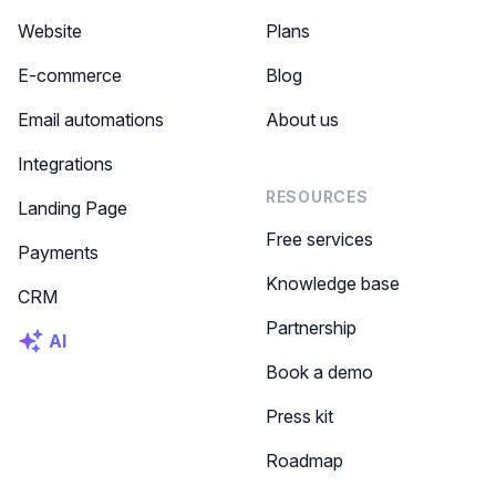
Website
Plans
E-commerce
Blog
Email automations
About us
Integrations
RESOURCES
Landing Page
Free services
Payments
Knowledge base
CRM
Partnership
AI
Book a demo
Press kit
Roadmap