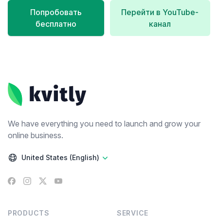
Попробовать
Перейти в YouTube-
бесплатно
канал
Footer
We have everything you need to launch and grow your
online business.
United States (English)
Facebook
Instagram
X
YouTube
PRODUCTS
SERVICE