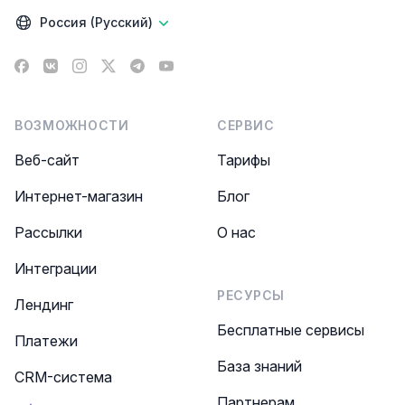
Россия (Русский)
Facebook
VK
Instagram
X
Telegram
YouTube
ВОЗМОЖНОСТИ
СЕРВИС
Веб-сайт
Тарифы
Интернет-магазин
Блог
Рассылки
О нас
Интеграции
РЕСУРСЫ
Лендинг
Бесплатные сервисы
Платежи
База знаний
CRM-система
Партнерам