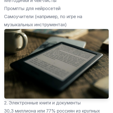
Методички и чек-листы
Промпты для нейросетей
Самоучители (например, по игре на
музыкальных инструментах)
2. Электронные книги и документы
30,3 миллиона или 77% россиян из крупных