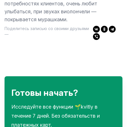
потребностях клиентов, очень любит
улыбаться, при звуках виолончели —
покрывается мурашками.
Поделитесь записью со своими друзьями
—
Готовы начать?
Исследуйте все функции 🌱kvitly в
течение 7 дней. Без обязательств и
платежных карт.