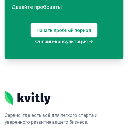
Давайте пробовать!
Начать пробный период
Онлайн-консультация
→
Footer
Сервис, где есть всё для легкого старта и
уверенного развития вашего бизнеса.