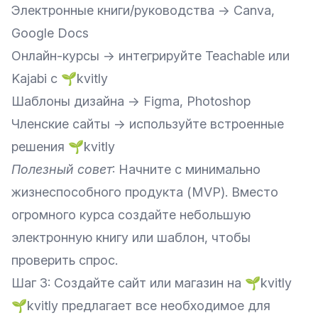
Электронные книги/руководства → Canva,
Google Docs
Онлайн-курсы → интегрируйте Teachable или
Kajabi с 🌱kvitly
Шаблоны дизайна → Figma, Photoshop
Членские сайты → используйте встроенные
решения 🌱kvitly
Полезный совет
: Начните с минимально
жизнеспособного продукта (MVP). Вместо
огромного курса создайте небольшую
электронную книгу или шаблон, чтобы
проверить спрос.
Шаг 3: Создайте сайт или магазин на 🌱kvitly
🌱kvitly предлагает все необходимое для