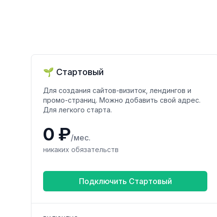
🌱 Стартовый
Для создания сайтов-визиток, лендингов и
промо-страниц. Можно добавить свой адрес.
Для легкого старта.
0 ₽
/мес.
никаких обязательств
Подключить Стартовый