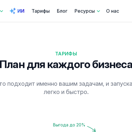
ИИ
Тарифы
Блог
Ресурсы
О нас
ТАРИФЫ
План для каждого бизнес
то подходит именно вашим задачам, и запуск
легко и быстро.
Выгода до 20%