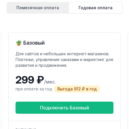
Помесячная оплата
Годовая оплата
🪴 Базовый
Для сайтов и небольших интернет-магазинов.
Платежи, управление заказами и маркетинг для
развития и продвижения.
299 ₽
/мес.
при оплате за год
Выгода 912 ₽ в год
Подключить Базовый