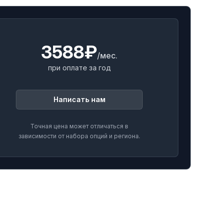
3588₽
/мес.
при оплате за год
Написать нам
Точная цена может отличаться в
зависимости от набора опций и региона.