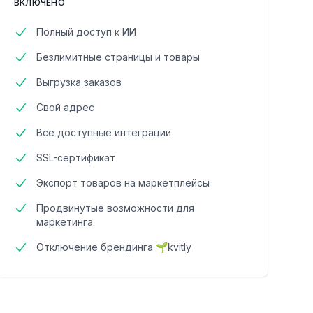
ВКЛЮЧЕНО
Полный доступ к ИИ
Безлимитные страницы и товары
Выгрузка заказов
Свой адрес
Все доступные интеграции
SSL-сертификат
Экспорт товаров на маркетплейсы
Продвинутые возможности для
маркетинга
Отключение брендинга 🌱kvitly