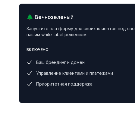
🌲 Вечнозеленый
Запустите платформу для своих клиентов под св
нашим white-label решением.
ВКЛЮЧЕНО
Ваш брендинг и домен
Управление клиентами и платежами
Приоритетная поддержка