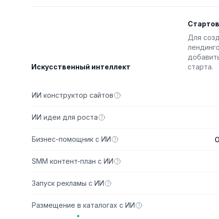
Старто
Для созд
лендинго
добавить
Искусственный интеллект
старта.
Стартовы
ИИ конструктор сайтов
ИИ идеи для роста
Бизнес-помощник с ИИ
О
SMM контент-план с ИИ
Запуск рекламы с ИИ
Размещение в каталогах с ИИ