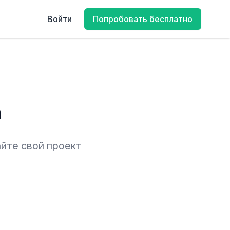
Войти
Попробовать бесплатно
а
айте свой проект