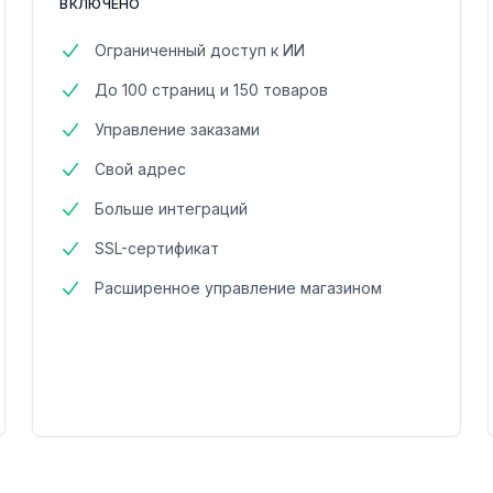
ВКЛЮЧЕНО
Ограниченный доступ к ИИ
До 100 страниц и 150 товаров
Управление заказами
Свой адрес
Больше интеграций
SSL-сертификат
Расширенное управление магазином