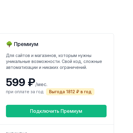
🌳 Премиум
Для сайтов и магазинов, которым нужны
уникальные возможности. Свой код, сложные
автоматизации и никаких ограничений.
599 ₽
/мес.
при оплате за год
Выгода 1812 ₽ в год
Подключить Премиум