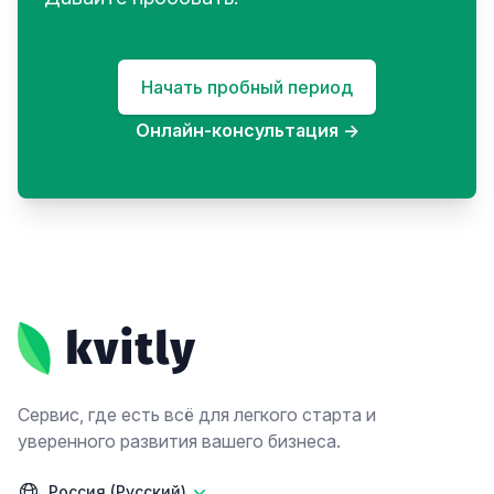
Начать пробный период
Онлайн-консультация
→
Footer
Сервис, где есть всё для легкого старта и
уверенного развития вашего бизнеса.
Россия (Русский)