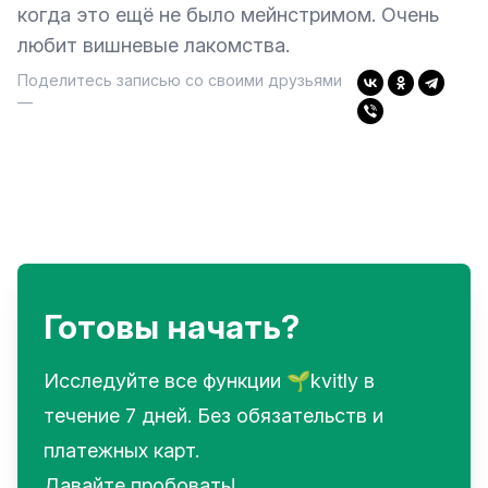
когда это ещё не было мейнстримом. Очень
любит вишневые лакомства.
Поделитесь записью со своими друзьями
—
Готовы начать?
Исследуйте все функции 🌱kvitly в
течение 7 дней. Без обязательств и
платежных карт.
Давайте пробовать!