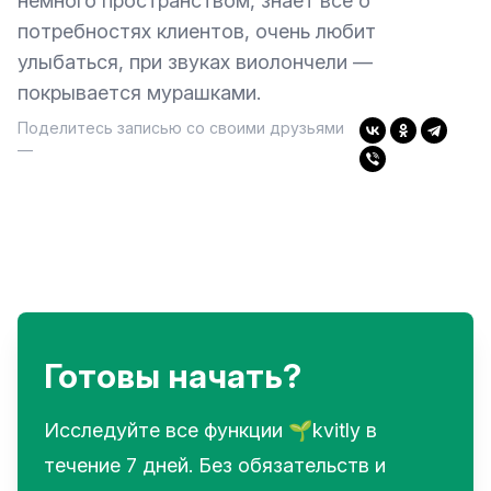
немного пространством, знает все о
потребностях клиентов, очень любит
улыбаться, при звуках виолончели —
покрывается мурашками.
Поделитесь записью со своими друзьями
—
Готовы начать?
Исследуйте все функции 🌱kvitly в
течение 7 дней. Без обязательств и