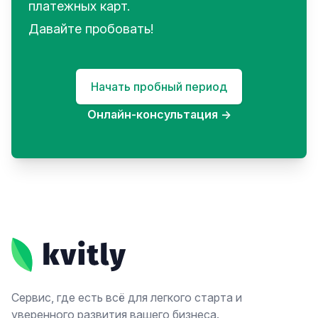
платежных карт.
Давайте пробовать!
Начать пробный период
Онлайн-консультация
→
Footer
Сервис, где есть всё для легкого старта и
уверенного развития вашего бизнеса.