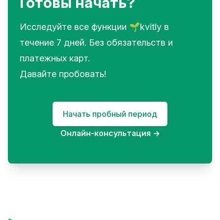
Готовы начать?
Исследуйте все функции 🌱kvitly в
течение 7 дней. Без обязательств и
платежных карт.
Давайте пробовать!
Начать пробный период
Онлайн-консультация
→
Footer