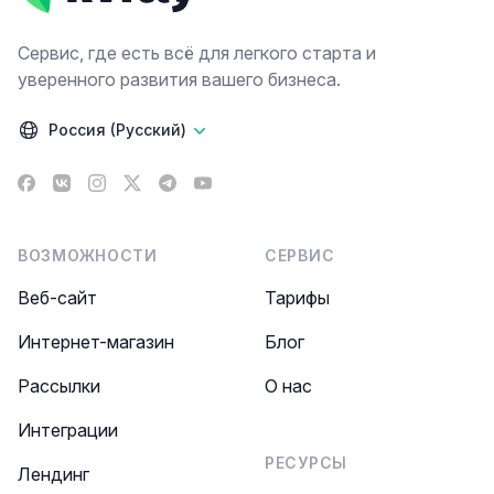
Сервис, где есть всё для легкого старта и
уверенного развития вашего бизнеса.
Россия (Русский)
Facebook
VK
Instagram
X
Telegram
YouTube
ВОЗМОЖНОСТИ
СЕРВИС
Веб-сайт
Тарифы
Интернет-магазин
Блог
Рассылки
О нас
Интеграции
РЕСУРСЫ
Лендинг