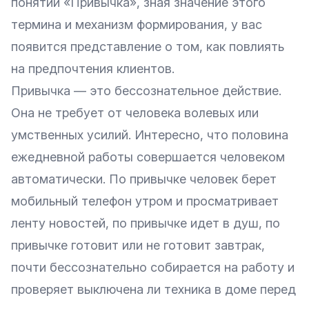
понятии «Привычка», зная значение этого
термина и механизм формирования, у вас
появится представление о том, как повлиять
на предпочтения клиентов.
Привычка — это бессознательное действие.
Она не требует от человека волевых или
умственных усилий. Интересно, что половина
ежедневной работы совершается человеком
автоматически. По привычке человек берет
мобильный телефон утром и просматривает
ленту новостей, по привычке идет в душ, по
привычке готовит или не готовит завтрак,
почти бессознательно собирается на работу и
проверяет выключена ли техника в доме перед