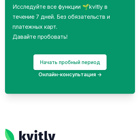
Исследуйте все функции 🌱kvitly в
течение 7 дней. Без обязательств и
платежных карт.
Давайте пробовать!
Начать пробный период
Онлайн-консультация
→
Footer