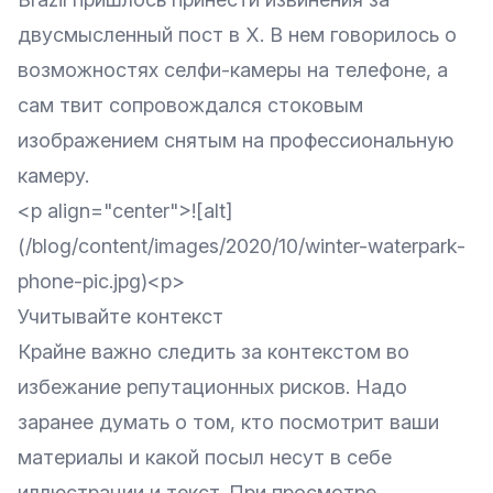
двусмысленный
пост в X
. В нем говорилось о
возможностях селфи-камеры на телефоне, а
сам твит сопровождался стоковым
изображением снятым на профессиональную
камеру.
<p align="center">![alt]
(/blog/content/images/2020/10/winter-waterpark-
phone-pic.jpg)<p>
Учитывайте контекст
Крайне важно следить за контекстом во
избежание репутационных рисков. Надо
заранее думать о том, кто посмотрит ваши
материалы и какой посыл несут в себе
иллюстрации и текст. При просмотре