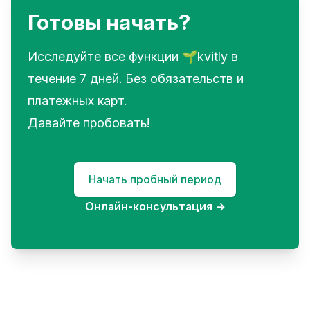
Готовы начать?
Исследуйте все функции 🌱kvitly в
течение 7 дней. Без обязательств и
платежных карт.
Давайте пробовать!
Начать пробный период
Онлайн-консультация
→
Footer