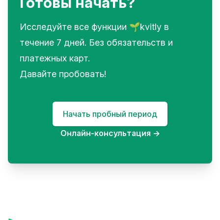
Готовы начать?
Исследуйте все функции 🌱kvitly в
течение 7 дней. Без обязательств и
платежных карт.
Давайте пробовать!
Начать пробный период
Онлайн-консультация
→
Footer