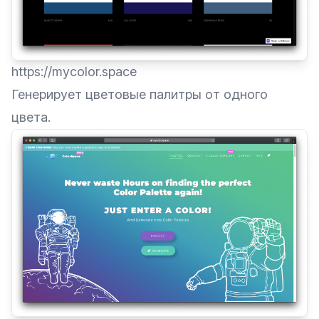
https://mycolor.space
Генерирует цветовые палитры от одного
цвета.