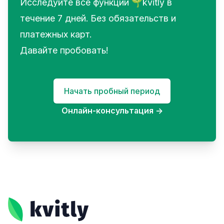
Исследуйте все функции 🌱kvitly в
течение 7 дней. Без обязательств и
платежных карт.
Давайте пробовать!
Начать пробный период
Онлайн-консультация
→
Footer