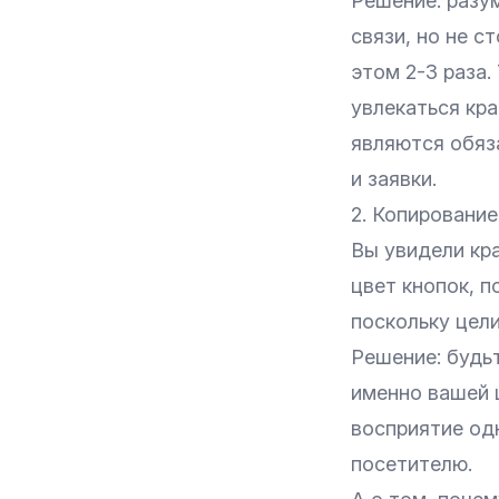
Решение: разу
связи, но не с
этом 2-3 раза
увлекаться кр
являются обяз
и заявки.
2. Копирование
Вы увидели кра
цвет кнопок, п
поскольку цели
Решение: будьт
именно вашей 
восприятие од
посетителю.