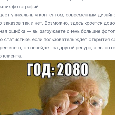
льших фотографий
дает уникальным контентом, современным дизайн
о заказов так и нет. Возможно, здесь кроется дов
ная ошибка — вы загружаете очень большие фотог
о статистике, если пользователь ждет открытия с
орее всего, он перейдет на другой ресурс, а вы пот
 клиента.