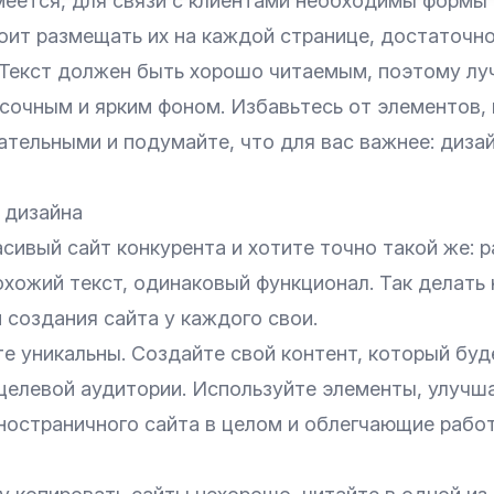
меется, для связи с клиентами необходимы формы
тоит размещать их на каждой странице, достаточн
. Текст должен быть хорошо читаемым, поэтому лу
асочным и ярким фоном. Избавьтесь от элементов,
ательными и подумайте, что для вас важнее: диза
 дизайна
сивый сайт конкурента и хотите точно такой же: 
охожий текст, одинаковый функционал. Так делать
 создания сайта у каждого свои.
е уникальны. Создайте свой контент, который буд
целевой аудитории. Используйте элементы, улуч
ностраничного сайта в целом и облегчающие работ