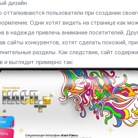
ный дизайн
о отталкиваются пользователи при создании своег
формление. Одни хотят видеть на странице как мо
в в надежде привлечь внимание посетителей. Друг
в сайты конкурентов, хотят сделать похожий, при
лнительные разделы. Как следствие, сайт содерж
в и выглядит примерно так: