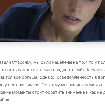
вали Старонку, мы были нацелены на то, что у по
ожность самостоятельно создавать сайт. К счасть
овится все больше, однако, осведомленность в во
ов у всех различная. Поэтому мы решили помочь в
 какие моменты стоит обратить внимание и как не 
ибок.