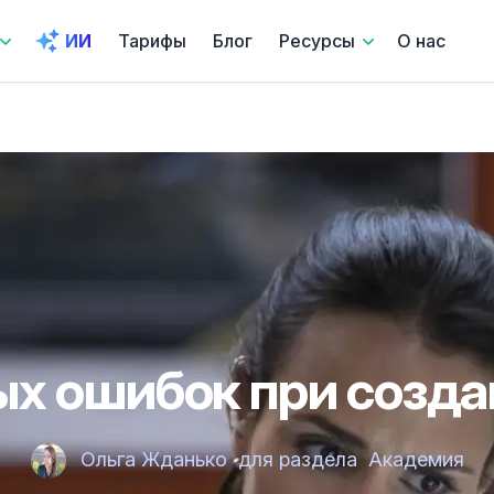
ИИ
Тарифы
Блог
Ресурсы
О нас
ых ошибок при созда
Ольга Жданько
для раздела
Академия