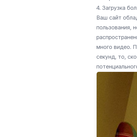
4. Загрузка бо
Ваш сайт обла
пользования, н
распространен
много видео. П
секунд, то, ск
потенциального