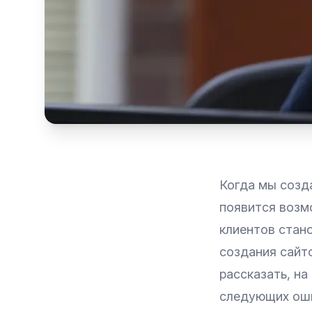
Когда мы созда
появится возм
клиентов стан
создания сайт
рассказать, на
следующих ош