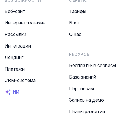
ВОЗМОЖНОСТИ
СЕРВИС
Веб-сайт
Тарифы
Интернет-магазин
Блог
Рассылки
О нас
Интеграции
РЕСУРСЫ
Лендинг
Бесплатные сервисы
Платежи
База знаний
CRM-система
Партнерам
ИИ
Запись на демо
Планы развития