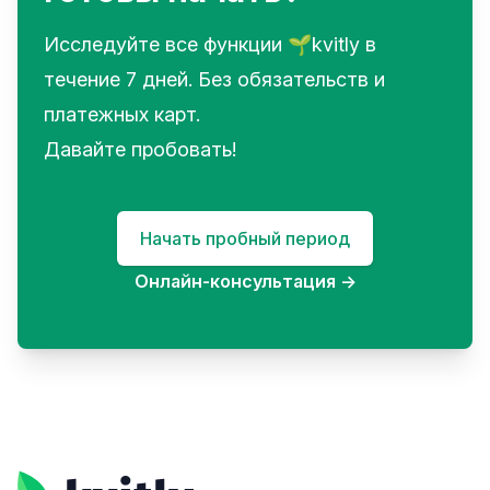
Исследуйте все функции 🌱kvitly в
течение 7 дней. Без обязательств и
платежных карт.
Давайте пробовать!
Начать пробный период
Онлайн-консультация
→
Footer