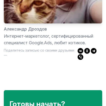
Александр Дроздов
Интернет-маркетолог, сертифицированный
специалист Google.Ads, любит котиков.
Поделитесь записью со своими друзьями
—
Готовы начать?