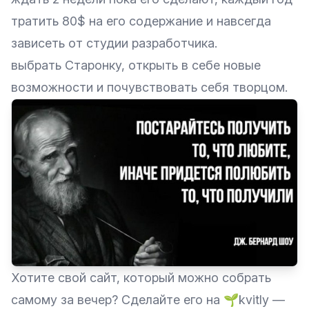
тратить 80$ на его содержание и навсегда
зависеть от студии разработчика.
выбрать Старонку, открыть в себе новые
возможности и почувствовать себя творцом.
Хотите свой сайт, который можно собрать
самому за вечер? Сделайте его на
🌱kvitly
—