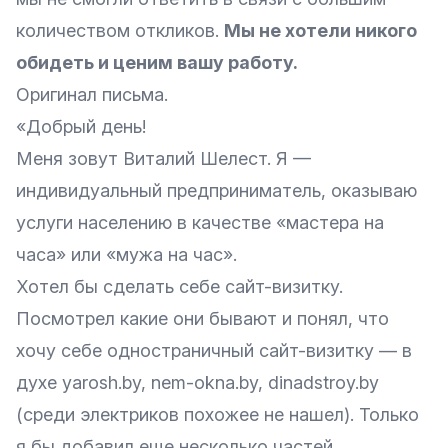
количеством откликов.
Мы не хотели никого
обидеть и ценим вашу работу.
Оригинал письма.
«Добрый день!
Меня зовут Виталий Шелест. Я —
индивидуальный предприниматель, оказываю
услуги населению в качестве «мастера на
часа» или «мужа на час».
Хотел бы сделать себе сайт-визитку.
Посмотрел какие они бывают и понял, что
хочу себе одностраничный сайт-визитку — в
духе
yarosh.by
, nem-okna.by, dinadstroy.by
(среди электриков похожее не нашел). Только
я бы добавил еще несколько частей.