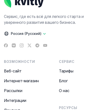
Сервис, где есть всё для легкого старта и
уверенного развития вашего бизнеса.
Россия (Русский)
Facebook
VK
Instagram
X
Telegram
YouTube
ВОЗМОЖНОСТИ
СЕРВИС
Веб-сайт
Тарифы
Интернет-магазин
Блог
Рассылки
О нас
Интеграции
РЕСУРСЫ