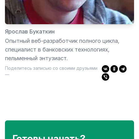
Ярослав Букаткин
Опытный веб-разработчик полного цикла,
специалист в банковских технологиях,
пельменный энтузиаст.
Поделитесь записью со своими друзьями
—
Готовы начать?