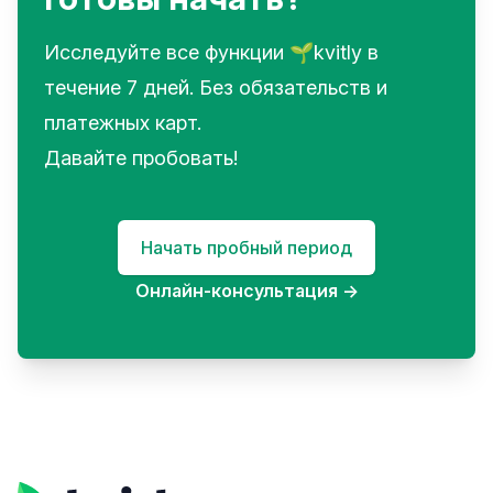
Исследуйте все функции 🌱kvitly в
течение 7 дней. Без обязательств и
платежных карт.
Давайте пробовать!
Начать пробный период
Онлайн-консультация
→
Footer