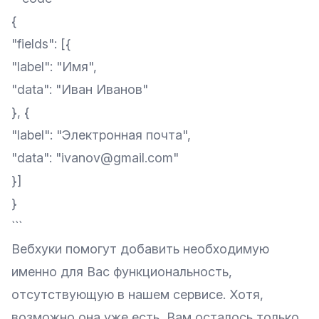
{
"fields": [{
"label": "Имя",
"data": "Иван Иванов"
}, {
"label": "Электронная почта",
"data": "ivanov@gmail.com"
}]
}
```
Вебхуки помогут добавить необходимую
именно для Вас функциональность,
отсутствующую в нашем сервисе. Хотя,
возможно она уже есть, Вам осталось только