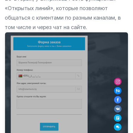
«Открытых линий», которые позволяют
общаться с клиентами по разным каналам, в
том числе и через чат на сайте.