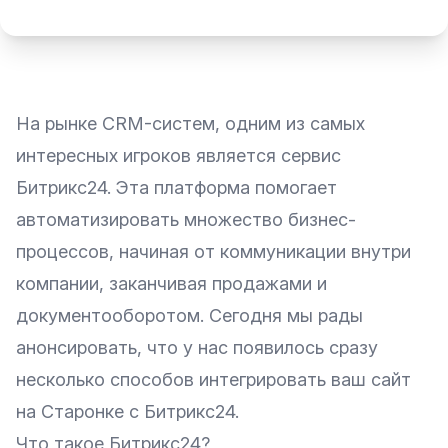
На рынке CRM-систем, одним из самых
интересных игроков является сервис
Битрикс24. Эта платформа помогает
автоматизировать множество бизнес-
процессов, начиная от коммуникации внутри
компании, заканчивая продажами и
документооборотом. Сегодня мы рады
анонсировать, что у нас появилось сразу
несколько способов интегрировать ваш сайт
на Старонке с Битрикс24.
Что такое Битрикс24?