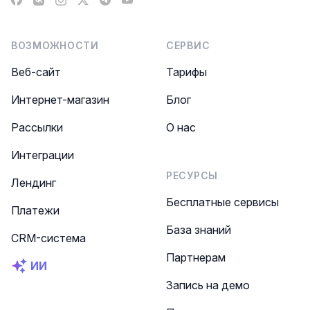
Facebook
VK
Instagram
X
Telegram
YouTube
ВОЗМОЖНОСТИ
СЕРВИС
Веб-сайт
Тарифы
Интернет-магазин
Блог
Рассылки
О нас
Интеграции
РЕСУРСЫ
Лендинг
Бесплатные сервисы
Платежи
База знаний
CRM-система
Партнерам
ИИ
Запись на демо