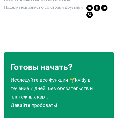
Поделитесь записью со своими друзьями
—
Готовы начать?
Исследуйте все функции 🌱kvitly в
течение 7 дней. Без обязательств и
платежных карт.
Давайте пробовать!