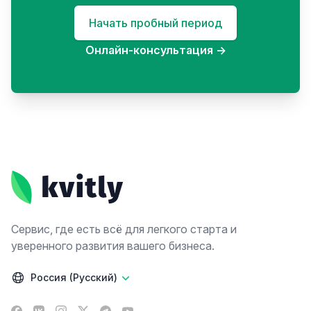
Начать пробный период
Онлайн-консультация
→
Footer
Сервис, где есть всё для легкого старта и
уверенного развития вашего бизнеса.
Россия (Русский)