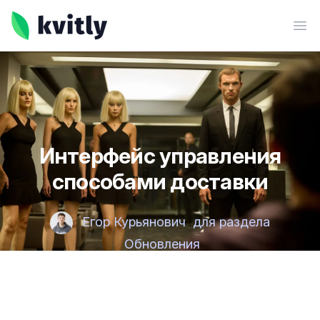
kvitly
Ope
Интерфейс управления
способами доставки
Егор Курьянович
для раздела
Обновления