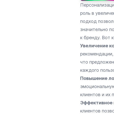
Персонализаци
роль в увелич
подход позвол
значительно п
к бренду. Вот 
Увеличение к
рекомендации, 
что предложен
каждого польз
Повышение ло
эмоциональную
клиентов и их 
Эффективное 
клиентов позв