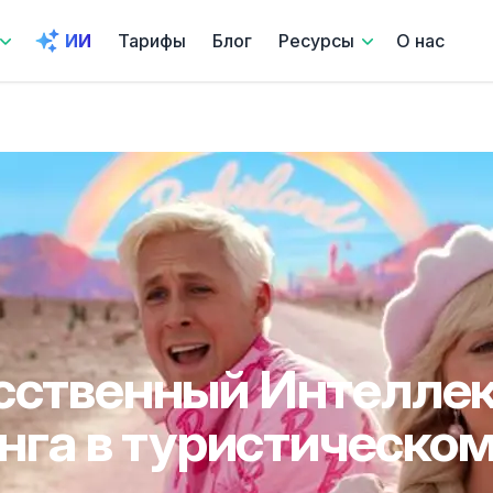
ИИ
Тарифы
Блог
Ресурсы
О нас
сственный Интеллек
нга в туристическом