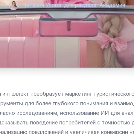
Наталия Усова
для раздела
Академия
 интеллект преобразует маркетинг туристического
трументы для более глубокого понимания и взаимо
гласно исследованиям, использование ИИ для анал
дсказывать поведение потребителей с точностью 
нализацию предложений и увеличивая конверсии н