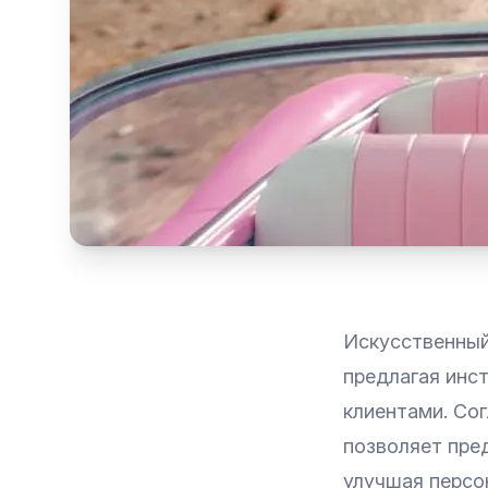
Искусственный
предлагая инс
клиентами. Со
позволяет пре
улучшая персо