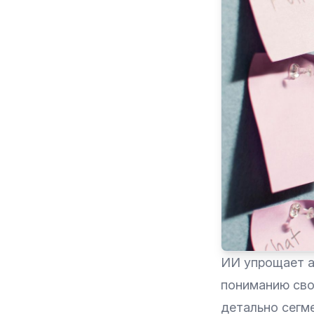
ИИ упрощает а
пониманию сво
детально сегм