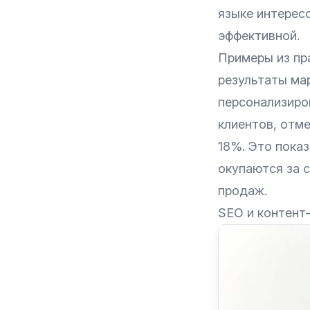
языке интерес
эффективной.
Примеры из пр
результаты ма
персонализиро
клиентов, отм
18%. Это пока
окупаются за 
продаж.
SEO и контент