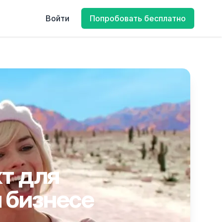
Войти
Попробовать бесплатно
т для
 бизнесе