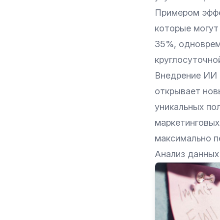
Примером эффе
которые могут
35%, одноврем
круглосуточно
Внедрение ИИ 
открывает нов
уникальных по
маркетинговых
максимально п
Анализ данных