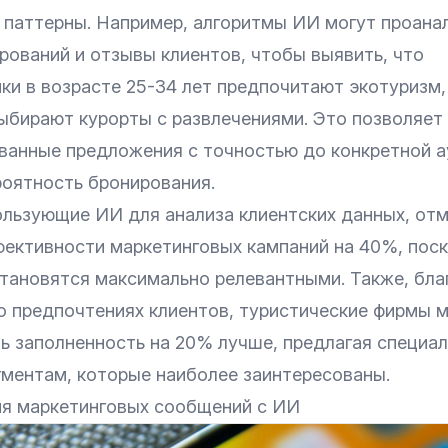
 паттерны. Например, алгоритмы ИИ могут проана
рований и отзывы клиентов, чтобы выявить, что
и в возрасте 25-34 лет предпочитают экотуризм, 
ыбирают курорты с развлечениями. Это позволяет
ванные предложения с точностью до конкретной а
роятность бронирования.
ользующие ИИ для анализа клиентских данных, от
ективности маркетинговых кампаний на 40%, поск
тановятся максимально релевантными. Также, бла
о предпочтениях клиентов, туристические фирмы м
ь заполненность на 20% лучше, предлагая специал
гментам, которые наиболее заинтересованы.
я маркетинговых сообщений с ИИ