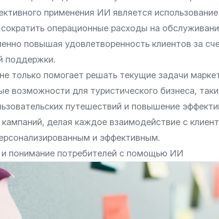
ктивного применения ИИ является использование 
 сократить операционные расходы на обслуживани
енно повышая удовлетворенность клиентов за сч
й поддержки.
не только помогает решать текущие задачи маркет
ые возможности для туристического бизнеса, таки
льзовательских путешествий и повышение эффекти
 кампаний, делая каждое взаимодействие с клиен
ерсонализированным и эффективным.
 и понимание потребителей с помощью ИИ