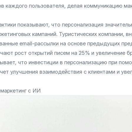
ов каждого пользователя, делая коммуникацию ма
актики показывают, что персонализация значитель
ркетинговых кампаний. Туристических компании, в
ванные email-рассылки на основе предыдущих пре
ечают рост открытий писем на 25% и увеличение б
зывает, что инвестиции в персонализацию при пом
счет улучшения взаимодействия с клиентами и уве
-маркетинг с ИИ