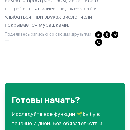
немного пространством, знает все о
потребностях клиентов, очень любит
улыбаться, при звуках виолончели —
покрывается мурашками.
Поделитесь записью со своими друзьями
—
Готовы начать?
Исследуйте все функции 🌱kvitly в
течение 7 дней. Без обязательств и