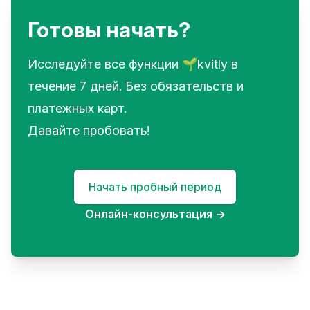
Готовы начать?
Исследуйте все функции 🌱kvitly в
течение 7 дней. Без обязательств и
платежных карт.
Давайте пробовать!
Начать пробный период
Онлайн-консультация
→
Footer