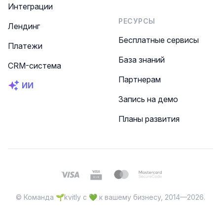
Интеграции
РЕСУРСЫ
Лендинг
Бесплатные сервисы
Платежи
База знаний
CRM-система
Партнерам
ИИ
Запись на демо
Планы развития
© Команда 🌱kvitly с 💚 к вашему бизнесу, 2014—2026.