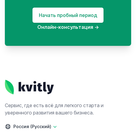
Начать пробный период
Онлайн-консультация
→
Footer
Сервис, где есть всё для легкого старта и
уверенного развития вашего бизнеса.
Россия (Русский)