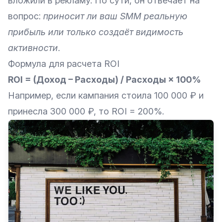
вложили в рекламу. По сути, он отвечает на
вопрос:
приносит ли ваш SMM реальную
прибыль или только создаёт видимость
активности
.
Формула для расчета ROI
ROI = (Доход – Расходы) / Расходы × 100%
Например, если кампания стоила 100 000 ₽ и
принесла 300 000 ₽, то ROI = 200%.