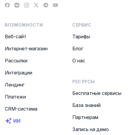
Facebook
VK
Instagram
X
Telegram
YouTube
ВОЗМОЖНОСТИ
СЕРВИС
Веб-сайт
Тарифы
Интернет-магазин
Блог
Рассылки
О нас
Интеграции
РЕСУРСЫ
Лендинг
Бесплатные сервисы
Платежи
База знаний
CRM-система
Партнерам
ИИ
Запись на демо