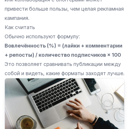
привести больше пользы, чем целая рекламная
кампания.
Как считать
Обычно используют формулу:
Вовлечённость (%) = (лайки + комментарии
+ репосты) / количество подписчиков × 100
Это позволяет сравнивать публикации между
собой и видеть, какие форматы заходят лучше.