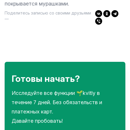
покрывается мурашками.
Поделитесь записью со своими друзьями
—
Готовы начать?
Исследуйте все функции 🌱kvitly в
течение 7 дней. Без обязательств и
платежных карт.
Давайте пробовать!