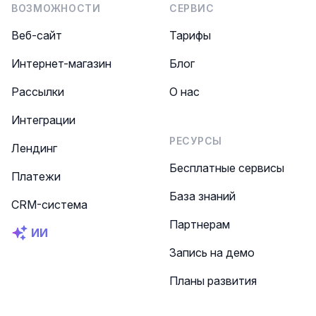
ВОЗМОЖНОСТИ
СЕРВИС
Веб-сайт
Тарифы
Интернет-магазин
Блог
Рассылки
О нас
Интеграции
РЕСУРСЫ
Лендинг
Бесплатные сервисы
Платежи
База знаний
CRM-система
Партнерам
ИИ
Запись на демо
Планы развития