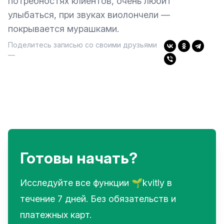
потребностях клиентов, очень любит
улыбаться, при звуках виолончели —
покрывается мурашками.
Поделитесь записью со своими друзьями
—
Готовы начать?
Исследуйте все функции 🌱kvitly в
течение 7 дней. Без обязательств и
платежных карт.