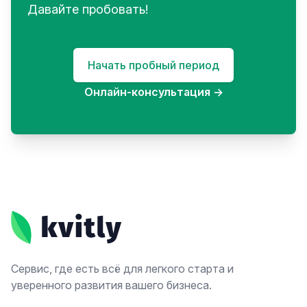
Давайте пробовать!
Начать пробный период
Онлайн-консультация
→
Footer
Сервис, где есть всё для легкого старта и
уверенного развития вашего бизнеса.