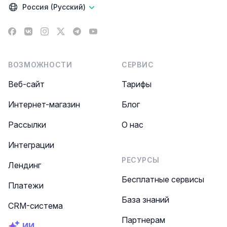
Россия (Русский)
Facebook
VK
Instagram
X
Telegram
YouTube
ВОЗМОЖНОСТИ
СЕРВИС
Веб-сайт
Тарифы
Интернет-магазин
Блог
Рассылки
О нас
Интеграции
РЕСУРСЫ
Лендинг
Бесплатные сервисы
Платежи
База знаний
CRM-система
Партнерам
ИИ