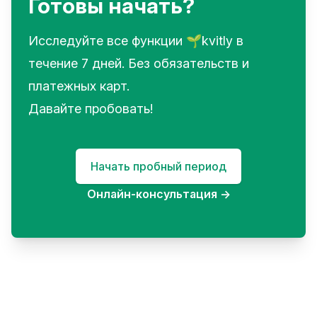
Готовы начать?
Исследуйте все функции 🌱kvitly в
течение 7 дней. Без обязательств и
платежных карт.
Давайте пробовать!
Начать пробный период
Онлайн-консультация
→
Footer