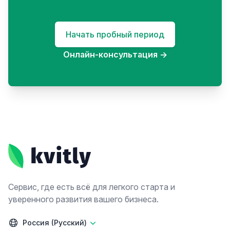
Начать пробный период
Онлайн-консультация
→
Footer
Сервис, где есть всё для легкого старта и
уверенного развития вашего бизнеса.
Россия (Русский)