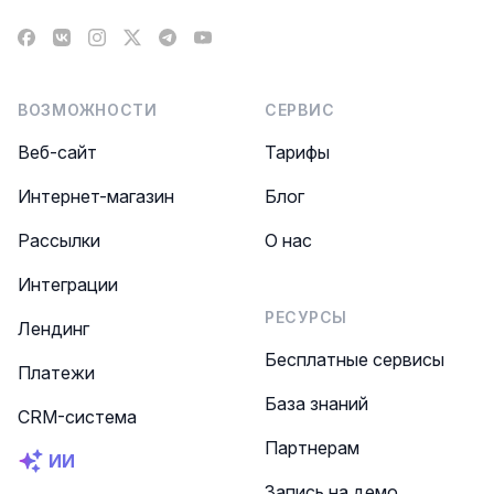
Facebook
VK
Instagram
X
Telegram
YouTube
ВОЗМОЖНОСТИ
СЕРВИС
Веб-сайт
Тарифы
Интернет-магазин
Блог
Рассылки
О нас
Интеграции
РЕСУРСЫ
Лендинг
Бесплатные сервисы
Платежи
База знаний
CRM-система
Партнерам
ИИ
Запись на демо