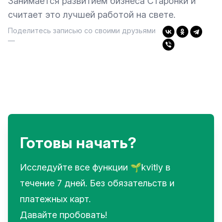
Занимается развитием бизнеса Старонки и
считает это лучшей работой на свете.
Поделитесь записью со своими друзьями
—
Готовы начать?
Исследуйте все функции 🌱kvitly в
течение 7 дней. Без обязательств и
платежных карт.
Давайте пробовать!