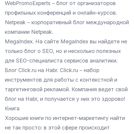
WebPromoExperts
– блог от организаторов
профильных конференций и онлайн-курсов.
Netpeak
– корпоративный блог международной
компании Netpeak.
MegaIndex
. На сайте MegaIndex вы найдете не
только блог о SEO, но и несколько полезных
для SEO-специалиста сервисов аналитики.
Блог Click.ru на Habr
.
Click.ru
– набор
инструментов для работы с контекстной и
таргетинговой рекламой. Компания ведет свой
блог на Habr
, и получается у них это здорово!
Книга
Хорошие книги по интернет-маркетингу найти
не так просто: в этой сфере происходит