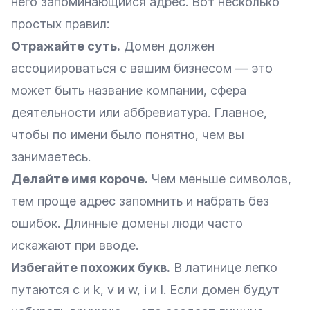
него запоминающийся адрес. Вот несколько
простых правил:
Отражайте суть.
Домен должен
ассоциироваться с вашим бизнесом — это
может быть название компании, сфера
деятельности или аббревиатура. Главное,
чтобы по имени было понятно, чем вы
занимаетесь.
Делайте имя короче.
Чем меньше символов,
тем проще адрес запомнить и набрать без
ошибок. Длинные домены люди часто
искажают при вводе.
Избегайте похожих букв.
В латинице легко
путаются c и k, v и w, i и l. Если домен будут