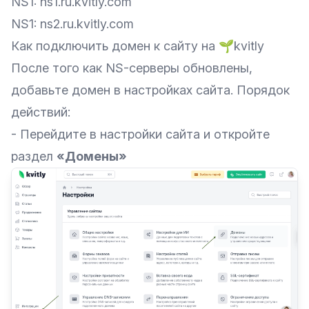
NS1: ns1.ru.kvitly.com
NS1: ns2.ru.kvitly.com
Как подключить домен к сайту на 🌱kvitly
После того как NS-серверы обновлены,
добавьте домен в настройках сайта. Порядок
действий:
- Перейдите в настройки сайта и откройте
раздел
«Домены»