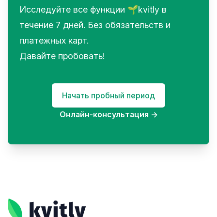
Исследуйте все функции 🌱kvitly в
течение 7 дней. Без обязательств и
платежных карт.
Давайте пробовать!
Начать пробный период
Онлайн-консультация
→
Footer