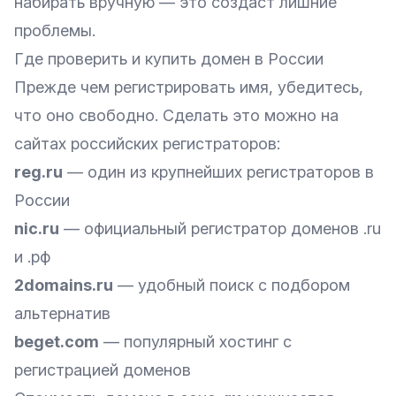
набирать вручную — это создаст лишние
проблемы.
Где проверить и купить домен в России
Прежде чем регистрировать имя, убедитесь,
что оно свободно. Сделать это можно на
сайтах российских регистраторов:
reg.ru
— один из крупнейших регистраторов в
России
nic.ru
— официальный регистратор доменов .ru
и .рф
2domains.ru
— удобный поиск с подбором
альтернатив
beget.com
— популярный хостинг с
регистрацией доменов