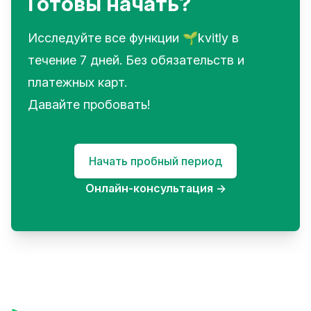
Готовы начать?
Исследуйте все функции 🌱kvitly в
течение 7 дней. Без обязательств и
платежных карт.
Давайте пробовать!
Начать пробный период
Онлайн-консультация
→
Footer