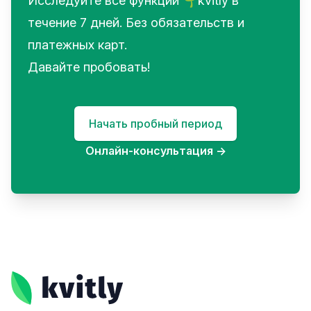
Исследуйте все функции 🌱kvitly в
течение 7 дней. Без обязательств и
платежных карт.
Давайте пробовать!
Начать пробный период
Онлайн-консультация
→
Footer