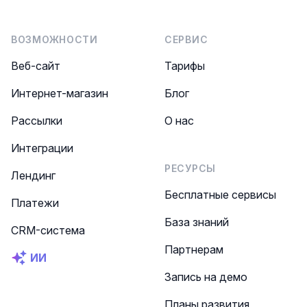
ВОЗМОЖНОСТИ
СЕРВИС
Веб-сайт
Тарифы
Интернет-магазин
Блог
Рассылки
О нас
Интеграции
РЕСУРСЫ
Лендинг
Бесплатные сервисы
Платежи
База знаний
CRM-система
Партнерам
ИИ
Запись на демо
Планы развития