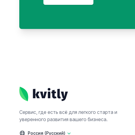
Footer
Сервис, где есть всё для легкого старта и
уверенного развития вашего бизнеса.
Россия (Русский)