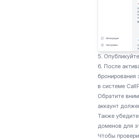
5. Опубликуйте
6. После акти
бронирования 
в системе Call
Обратите вним
аккаунт долже
Также убедите
доменов для э
Чтобы провери