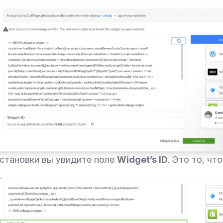
установки вы увидите поле
Widget’s ID
. Это то, чт
.