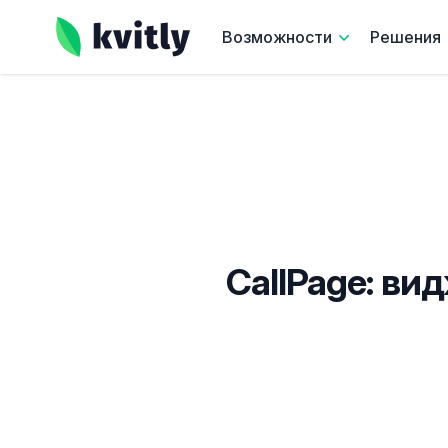
kvitly
Возможности
Решения
CallPage: ви