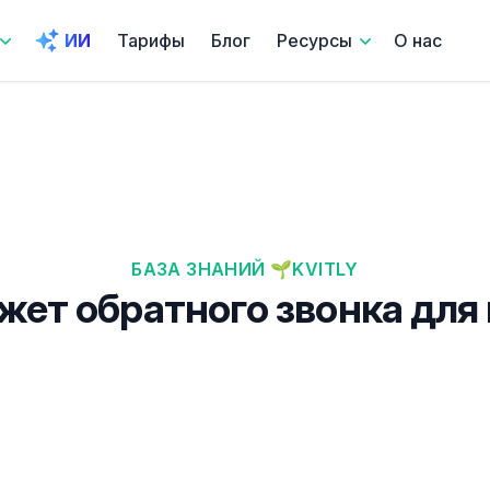
ИИ
Тарифы
Блог
Ресурсы
О нас
БАЗА ЗНАНИЙ 🌱KVITLY
джет обратного звонка для