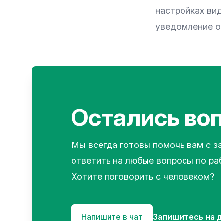
настройках вид
уведомление о
Остались во
Мы всегда готовы помочь вам с з
ответить на любые вопросы по рабо
Хотите поговорить с человеком?
Напишите в чат
Запишитесь на