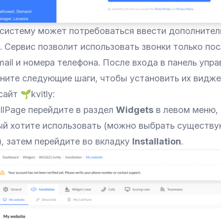
 систему может потребоваться ввести дополнител
 Сервис позволит использовать звонки только пос
ail и номера телефона. После входа в панель упра
лните следующие шаги, чтобы установить их видже
айт 🌱kvitly:
allPage перейдите в раздел
Widgets
в левом меню,
ый хотите использовать (можно выбрать существ
), затем перейдите во вкладку
Installation
.