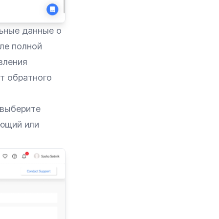
ьные данные о
ле полной
вления
т обратного
 выберите
ующий или