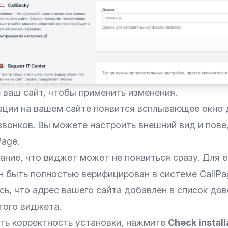
 ваш сайт, чтобы применить изменения.
вации на вашем сайте появится всплывающее окно 
звонков. Вы можете настроить внешний вид и пов
Page.
ание, что виджет может не появиться сразу. Для 
н быть полностью верифицирован в системе CallPa
сь, что адрес вашего сайта добавлен в список до
того виджета.
ть корректность установки, нажмите
Check install