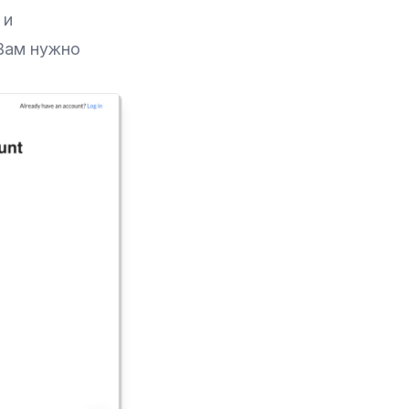
и
 Вам нужно