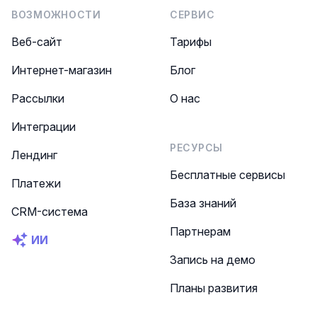
ВОЗМОЖНОСТИ
СЕРВИС
Веб-сайт
Тарифы
Интернет-магазин
Блог
Рассылки
О нас
Интеграции
РЕСУРСЫ
Лендинг
Бесплатные сервисы
Платежи
База знаний
CRM-система
Партнерам
ИИ
Запись на демо
Планы развития