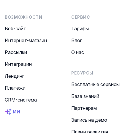
ВОЗМОЖНОСТИ
СЕРВИС
Веб-сайт
Тарифы
Интернет-магазин
Блог
Рассылки
О нас
Интеграции
РЕСУРСЫ
Лендинг
Бесплатные сервисы
Платежи
База знаний
CRM-система
Партнерам
ИИ
Запись на демо
Планы развития