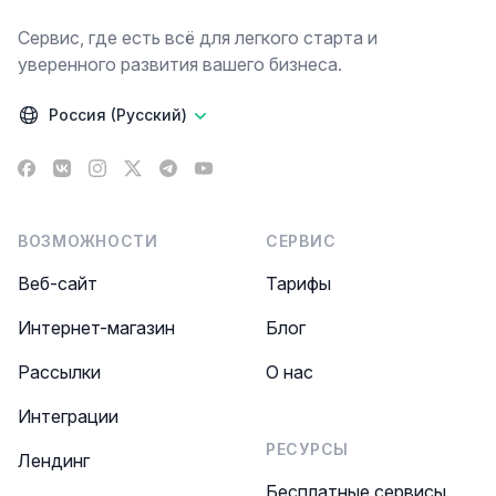
Сервис, где есть всё для легкого старта и
уверенного развития вашего бизнеса.
Россия (Русский)
Facebook
VK
Instagram
X
Telegram
YouTube
ВОЗМОЖНОСТИ
СЕРВИС
Веб-сайт
Тарифы
Интернет-магазин
Блог
Рассылки
О нас
Интеграции
РЕСУРСЫ
Лендинг
Бесплатные сервисы