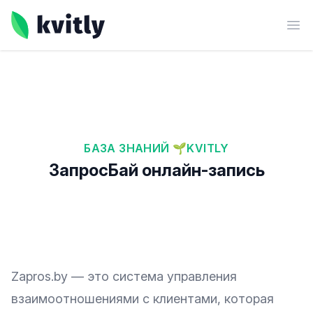
kvitly
Ope
БАЗА ЗНАНИЙ 🌱KVITLY
ЗапросБай онлайн-запись
Zapros.by
— это система управления
взаимоотношениями с клиентами, которая