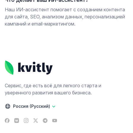
Наш ИИ-ассистент помогает с созданием контента
для сайта, SEO, анализом данных, персонализацией
кампаний и email-маркетингом.
Footer
Сервис, где есть всё для легкого старта и
уверенного развития вашего бизнеса.
Россия (Русский)
Facebook
VK
Instagram
X
Telegram
YouTube