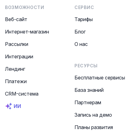
ВОЗМОЖНОСТИ
СЕРВИС
Веб-сайт
Тарифы
Интернет-магазин
Блог
Рассылки
О нас
Интеграции
РЕСУРСЫ
Лендинг
Бесплатные сервисы
Платежи
База знаний
CRM-система
Партнерам
ИИ
Запись на демо
Планы развития