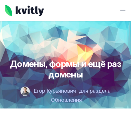
kvitly
Ope
Домены, формы и ещё раз
домены
Егор Курьянович
для раздела
Обновления