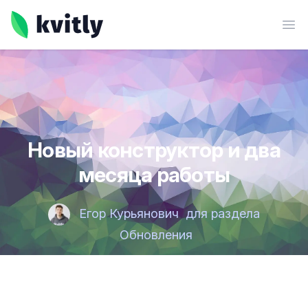
kvitly
Ope
Новый конструктор и два
месяца работы
Егор Курьянович
для раздела
Обновления