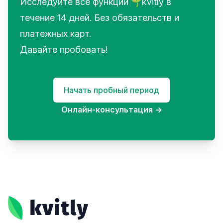
Исследуйте все функции 🌱kvitly в
течение 14 дней. Без обязательств и
платежных карт.
Давайте пробовать!
Начать пробный период
Онлайн-консультация
→
Footer