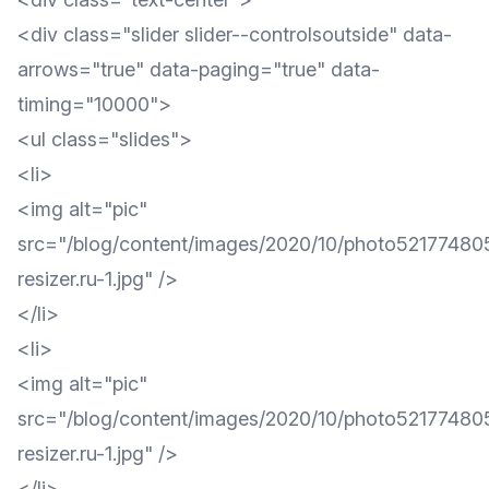
<div class="slider slider--controlsoutside" data-
arrows="true" data-paging="true" data-
timing="10000">
<ul class="slides">
<li>
<img alt="pic"
src="/blog/content/images/2020/10/photo5217748
resizer.ru-1.jpg" />
</li>
<li>
<img alt="pic"
src="/blog/content/images/2020/10/photo5217748
resizer.ru-1.jpg" />
</li>