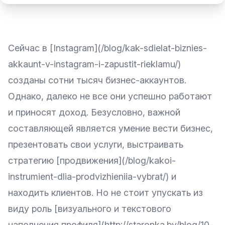
Сейчас в [Instagram](/blog/kak-sdielat-biznies-
akkaunt-v-instagram-i-zapustit-rieklamu/)
созданы сотни тысяч бизнес-аккаунтов.
Однако, далеко не все они успешно работают
и приносят доход. Безусловно, важной
составляющей является умение вести бизнес,
презентовать свои услуги, выстраивать
стратегию [продвижения](/blog/kakoi-
instrumient-dlia-prodvizhieniia-vybrat/) и
находить клиентов. Но не стоит упускать из
виду роль [визуального и текстового
наполнения профиля](http://staronka.by/blog/10-