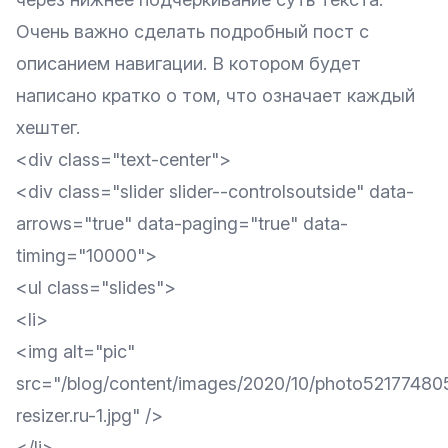
Очень важно сделать подробный пост с
описанием навигации. В котором будет
написано кратко о том, что означает каждый
хештег.
<div class="text-center">
<div class="slider slider--controlsoutside" data-
arrows="true" data-paging="true" data-
timing="10000">
<ul class="slides">
<li>
<img alt="pic"
src="/blog/content/images/2020/10/photo5217748
resizer.ru-1.jpg" />
</li>