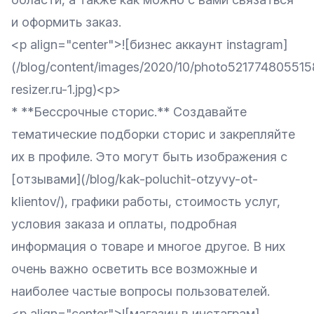
и оформить заказ.
<p align="center">![бизнес аккаунт instagram]
(/blog/content/images/2020/10/photo52177480551
resizer.ru-1.jpg)<p>
* **Бессрочные сторис.** Создавайте
тематические подборки сторис и закрепляйте
их в профиле. Это могут быть изображения с
[отзывами](/blog/kak-poluchit-otzyvy-ot-
klientov/), графики работы, стоимость услуг,
условия заказа и оплаты, подробная
информация о товаре и многое другое. В них
очень важно осветить все возможные и
наиболее частые вопросы пользователей.
<p align="center">![магазин в инстаграм]