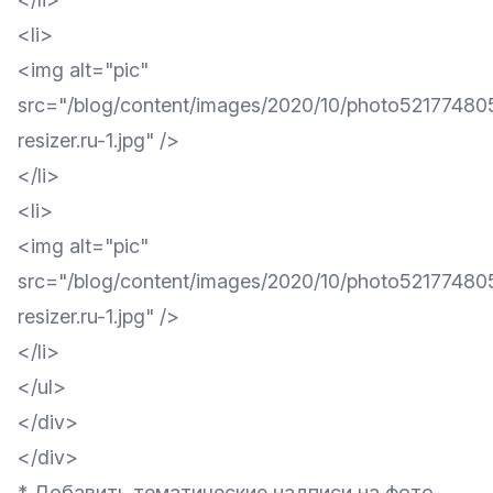
<li>
<img alt="pic"
src="/blog/content/images/2020/10/photo5217748
resizer.ru-1.jpg" />
</li>
<li>
<img alt="pic"
src="/blog/content/images/2020/10/photo5217748
resizer.ru-1.jpg" />
</li>
</ul>
</div>
</div>
* Добавить тематические надписи на фото.