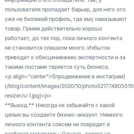
пользователя пропадает барьер, для него это
уже не безликий профиль, где ему навязывают
товар. Прием действительно хорошо
работает, до тех пор, пока личного контента
не становится слишком много. Избыток
приводит к обесцениванию экспертности и за
такими постами теряется суть бизнеса.
<p align="center">![продвижение в инстаграм]
(/blog/content/images/2020/10/photo52177480551
resizer.ru-1.jpg)<p>
**Выход.** Никогда не забывайте с какой
целью вы создаете бизнес-аккаунт. Немного
личного контента совсем не повредит и
разбавит материалы. Однако, далеко не