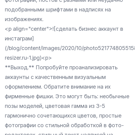
подобранными шрифтами в надписях на
изображениях.
<p align="center">![сделать бизнес аккаунт в
инстаграм]
(/blog/content/images/2020/10/photo52177480551
resizer.ru-1.jpg)<p>
**Выход.** Попробуйте проанализировать
аккаунты с качественным визуальным
оформлением. Обратите внимание на их
фирменные фишки. Это могут быть: необычные
позы моделей, цветовая гамма из 3-5
гармонично сочетающихся цветов, простые
фотографии со стильной обработкой в фото-
редакторах, стильный текст надписей на