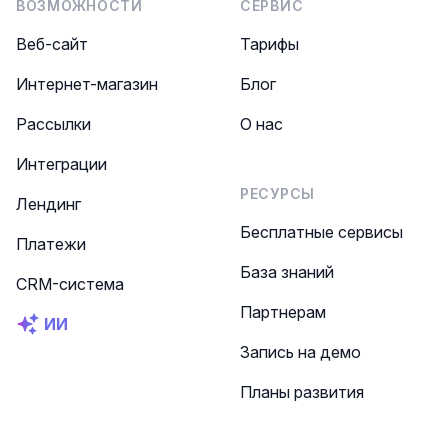
ВОЗМОЖНОСТИ
СЕРВИС
Веб-сайт
Тарифы
Интернет-магазин
Блог
Рассылки
О нас
Интеграции
РЕСУРСЫ
Лендинг
Бесплатные сервисы
Платежи
База знаний
CRM-система
Партнерам
ИИ
Запись на демо
Планы развития