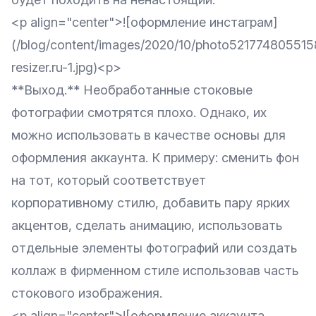
<p align="center">![оформление инстаграм]
(/blog/content/images/2020/10/photo52177480551
resizer.ru-1.jpg)<p>
**Выход.** Необработанные стоковые
фотографии смотрятся плохо. Однако, их
можно использовать в качестве основы для
оформления аккаунта. К примеру: сменить фон
на тот, который соответствует
корпоративному стилю, добавить пару ярких
акцентов, сделать анимацию, использовать
отдельные элементы фотографий или создать
коллаж в фирменном стиле использовав часть
стокового изображения.
<p align="center">![оформление аккаунта