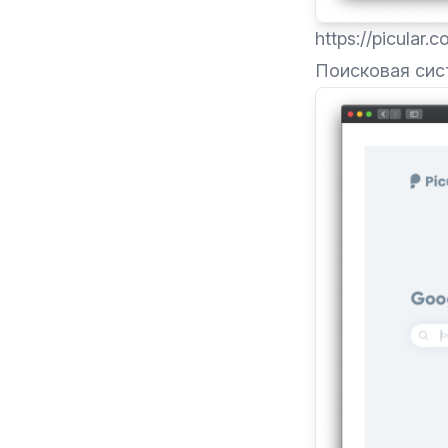
https://picular.c
Поисковая сист