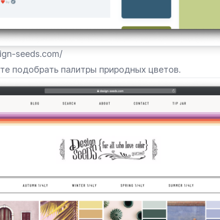
sign-seeds.com/
те подобрать палитры природных цветов.