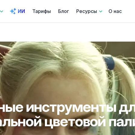
ИИ
Тарифы
Блог
Ресурсы
О нас
ные инструменты дл
льной цветовой па