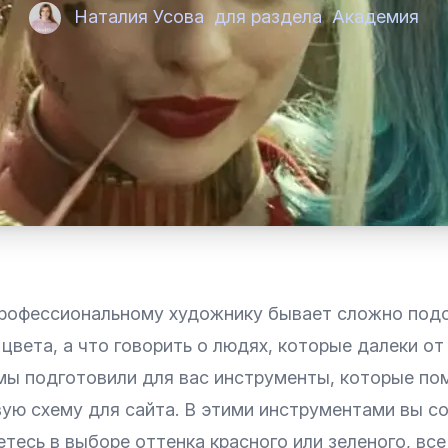
Наталия Усова
для раздела
Академия
рофессиональному художнику бывает сложно под
вета, а что говорить о людях, которые далеки от
 мы подготовили для вас инструменты, которые по
ую схему для сайта. В этими инструментами вы с
тесь в выборе оттенка красного или зеленого, все