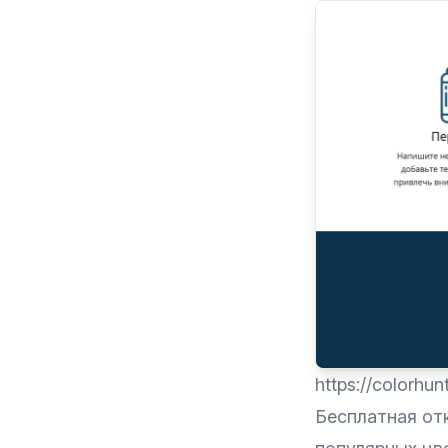
https://colorhun
Бесплатная от