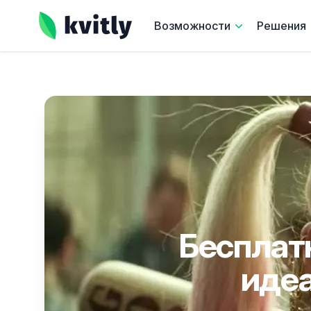
kvitly
Возможности
Решения
Бесплат
идеа