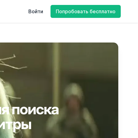
Войти
Попробовать бесплатно
я поиска
литры