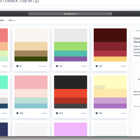
етовых палитр.