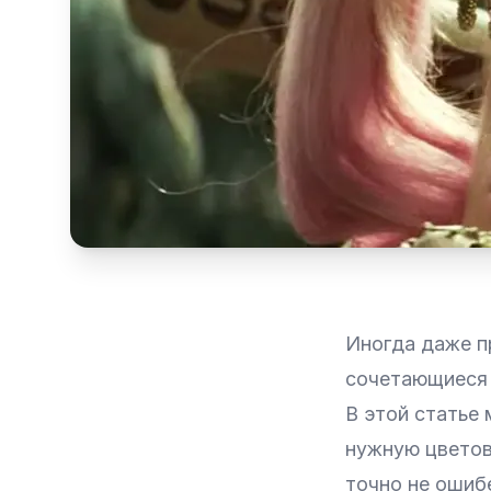
Иногда даже п
сочетающиеся ц
В этой статье
нужную цветов
точно не ошибе