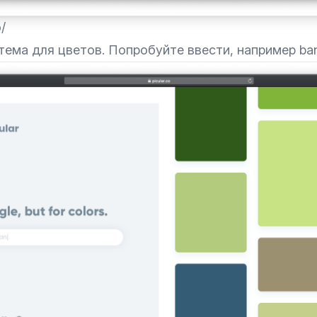
o/
ема для цветов. Попробуйте ввести, например ban