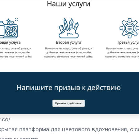
t.co/
крытая платформа для цветового вдохновения, с 