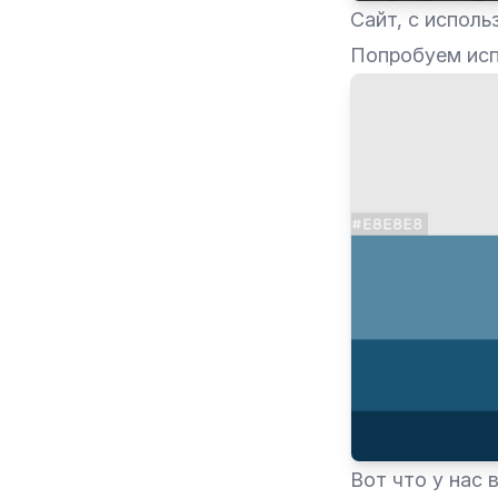
Сайт, с испол
Попробуем исп
Вот что у нас 