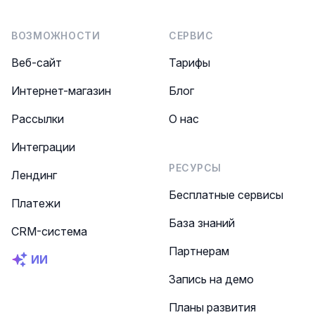
ВОЗМОЖНОСТИ
СЕРВИС
Веб-сайт
Тарифы
Интернет-магазин
Блог
Рассылки
О нас
Интеграции
РЕСУРСЫ
Лендинг
Бесплатные сервисы
Платежи
База знаний
CRM-система
Партнерам
ИИ
Запись на демо
Планы развития