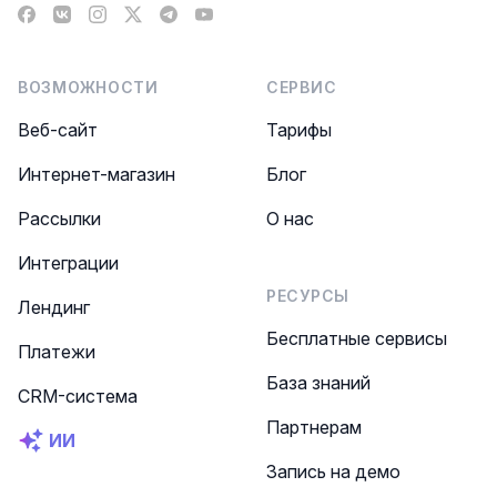
Facebook
VK
Instagram
X
Telegram
YouTube
ВОЗМОЖНОСТИ
СЕРВИС
Веб-сайт
Тарифы
Интернет-магазин
Блог
Рассылки
О нас
Интеграции
РЕСУРСЫ
Лендинг
Бесплатные сервисы
Платежи
База знаний
CRM-система
Партнерам
ИИ
Запись на демо