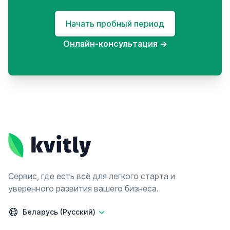
Начать пробный период
Онлайн-консультация
→
Footer
Сервис, где есть всё для легкого старта и
уверенного развития вашего бизнеса.
Беларусь (Русский)