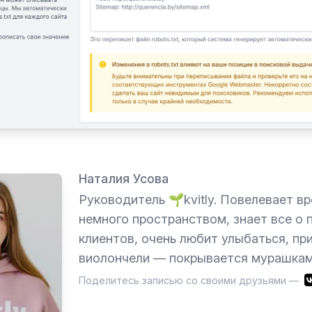
Наталия Усова
Руководитель 🌱kvitly. Повелевает в
немного пространством, знает все о 
клиентов, очень любит улыбаться, при
виолончели — покрывается мурашкам
Поделитесь записью со своими друзьями —