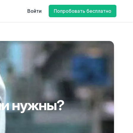
Войти
Попробовать бесплатно
они нужны?