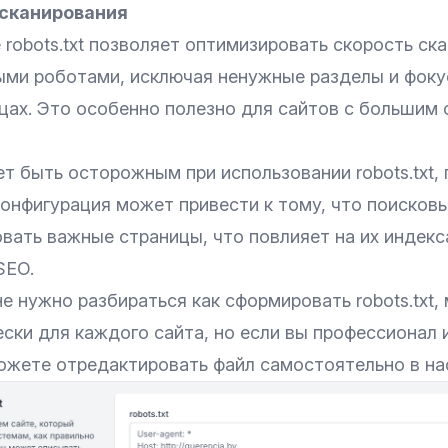
сканирования
robots.txt позволяет оптимизировать скорость ск
ыми роботами, исключая ненужные разделы и фоку
цах. Это особенно полезно для сайтов с большим
т быть осторожным при использовании robots.txt,
конфигурация может привести к тому, что поисков
вать важные страницы, что повлияет на их индекс
SEO.
 не нужно разбираться как сформировать robots.txt
ски для каждого сайта, но если вы профессионал и
 можете отредактировать файл самостоятельно в на