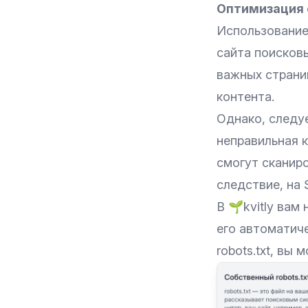
Оптимизация 
Использование 
сайта поисков
важных страни
контента.
Однако, следуе
неправильная 
смогут сканиро
следствие, на 
В 🌱kvitly вам
его автоматиче
robots.txt, вы