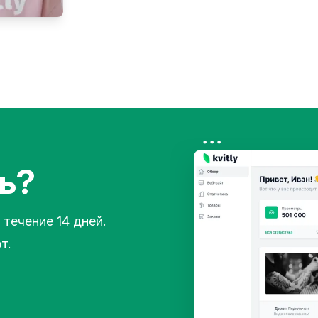
ь?
 течение 14 дней.
т.