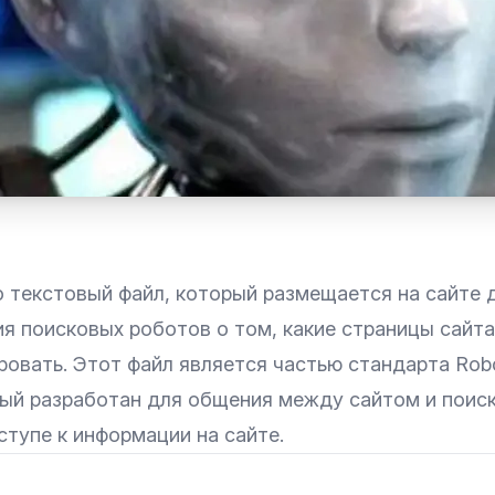
о текстовый файл, который размещается на сайте 
я поисковых роботов о том, какие страницы сайта
ровать. Этот файл является частью стандарта Robo
орый разработан для общения между сайтом и пои
тупе к информации на сайте.