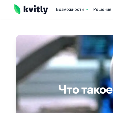
kvitly
Возможности
Решения
Что такое