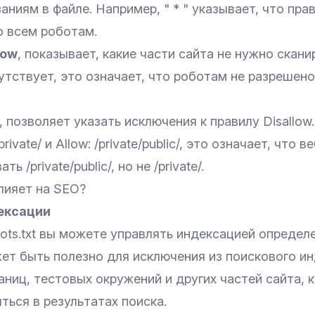
аниям в файле. Например, " * " указывает, что пра
о всем роботам.
low
, показывает, какие части сайта не нужно скани
исутствует, это означает, что роботам не разрешен
, позволяет указать исключения к правилу Disallow
private/ и Allow: /private/public/, это означает, что 
ь /private/public/, но не /private/.
влияет на SEO?
ексации
ots.txt вы можете управлять индексацией определ
жет быть полезно для исключения из поискового и
ниц, тестовых окружений и других частей сайта, 
ься в результатах поиска.