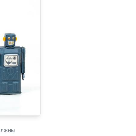
должны