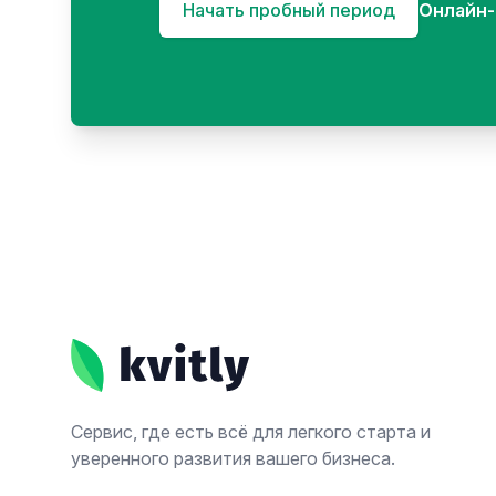
Начать пробный период
Онлайн-
Footer
Сервис, где есть всё для легкого старта и
уверенного развития вашего бизнеса.