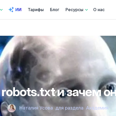
ИИ
Тарифы
Блог
Ресурсы
О нас
 robots.txt и зачем 
Наталия Усова
для раздела
Академия