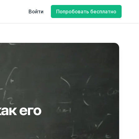
Войти
Попробовать бесплатно
ак его