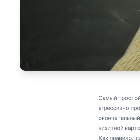
Самый простой 
агрессивно про
окончательный
визитной карт
Как правило, т