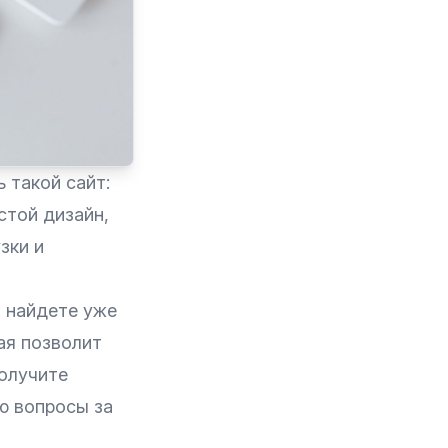
 такой сайт:
стой дизайн,
зки и
ы найдете уже
ая позволит
получите
ю вопросы за