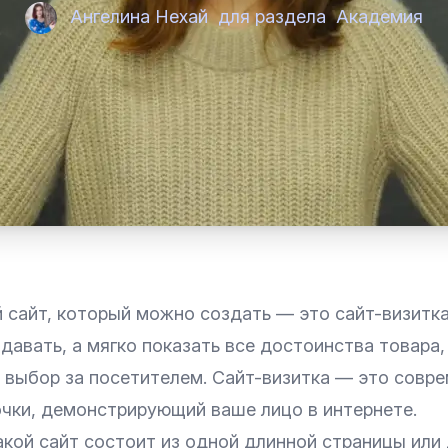
Ангелина Нехай
для раздела
Академия
сайт, который можно создать — это сайт-визитка.
давать, а мягко показать все достоинства товара,
 выбор за посетителем. Сайт-визитка — это совр
очки, демонстрирующий ваше лицо в интернете.
акой сайт состоит из одной длинной страницы или