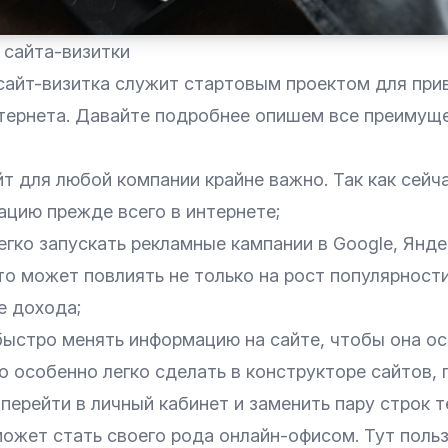
сайта-визитки
сайт-визитка служит стартовым проектом для при
нтернета. Давайте подробнее опишем все преимуще
т для любой компании крайне важно. Так как сейч
цию прежде всего в интернете;
егко запускать рекламные кампании в Google, Яндек
то может повлиять не только на рост популярности
е дохода;
ыстро менять информацию на сайте, чтобы она ос
о особенно легко сделать в конструкторе сайтов,
перейти в личный кабинет и заменить пару строк т
может стать своего рода онлайн-офисом. Тут поль