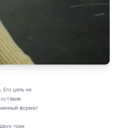
 Его цель не
 оставив
еменный формат
 двух-трех