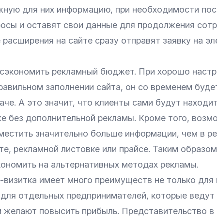
жную для них информацию, при необходимости по
росы и оставят свои данные для продолжения сотр
 расширения на сайте сразу отправят заявку на э
сэкономить рекламный бюджет. При хорошо наст
равильном заполнении сайта, он со временем буд
че. А это значит, что клиенты сами будут находит
же без дополнительной рекламы. Кроме того, возм
местить значительно больше информации, чем в р
ете, рекламной листовке или прайсе. Таким образом
кономить на альтернативных методах рекламы.
т-визитка имеет много преимуществ не только для
и для отдельных предпринимателей, которые ведут
и желают повысить прибыль. Представительство в 