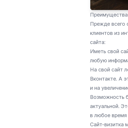
Преимущества 
Прежде всего 
клиентов из и
сайта:
Иметь свой сай
любую информа
На свой сайт л
Вконтакте. А э
и на увеличени
Возможность б
актуальной. Эт
в любое время 
Сайт-визитка 