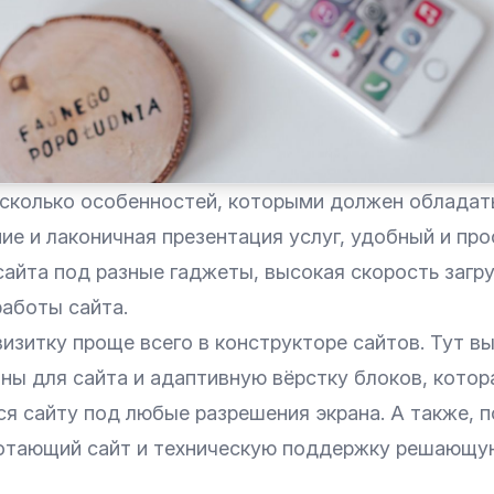
сколько особенностей, которыми должен обладать
ие и лаконичная презентация услуг, удобный и про
айта под разные гаджеты, высокая скорость загру
работы сайта.
изитку проще всего в конструкторе сайтов. Тут в
ны для сайта и адаптивную вёрстку блоков, котор
ся сайту под любые разрешения экрана. А также, 
отающий сайт и техническую поддержку решающу