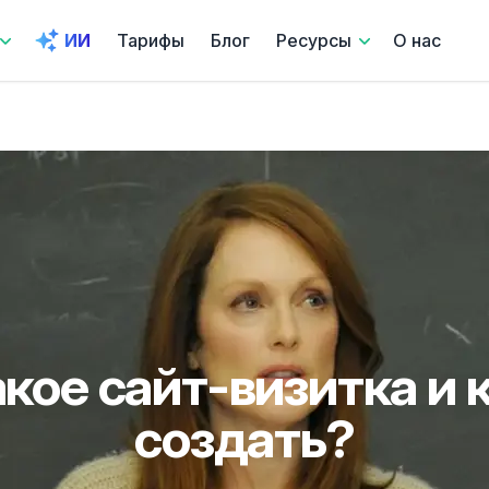
ИИ
Тарифы
Блог
Ресурсы
О нас
акое сайт-визитка и к
создать?