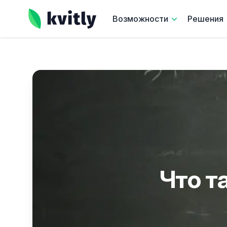
kvitly
Возможности
Решения
Что т