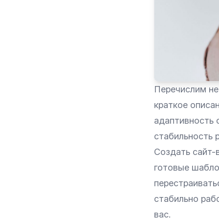
Перечислим не
краткое описан
адаптивность с
стабильность 
Создать сайт-в
готовые шабло
перестраивать
стабильно раб
вас.