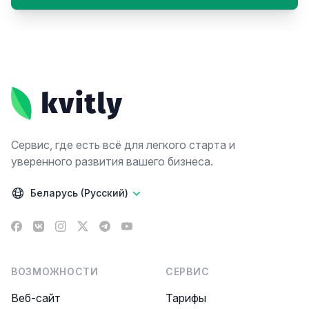
Footer
Сервис, где есть всё для легкого старта и
уверенного развития вашего бизнеса.
Беларусь (Русский)
Facebook
VK
Instagram
X
Telegram
YouTube
ВОЗМОЖНОСТИ
СЕРВИС
Веб-сайт
Тарифы