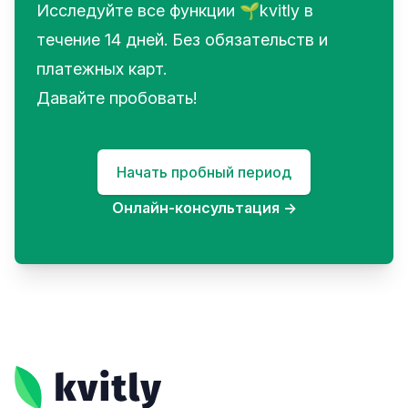
Исследуйте все функции 🌱kvitly в
течение 14 дней. Без обязательств и
платежных карт.
Давайте пробовать!
Начать пробный период
Онлайн-консультация
→
Footer