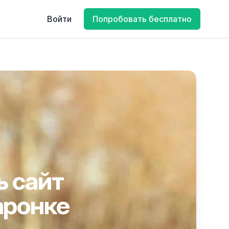
Войти
Попробовать бесплатно
ь сайт
аронке