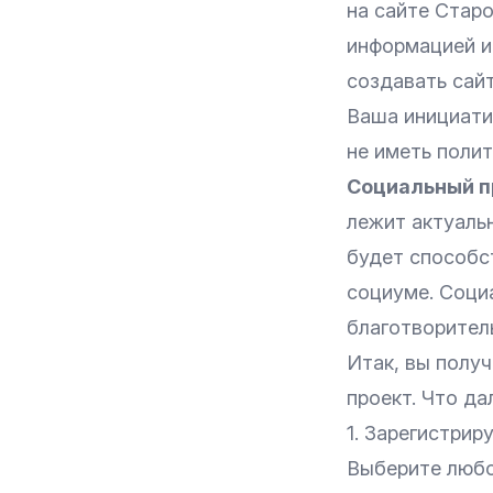
на сайте Старо
информацией и
создавать сайт
Ваша инициати
не иметь поли
Социальный п
лежит актуаль
будет способс
социуме. Соци
благотворител
Итак, вы полу
проект. Что да
1. Зарегистрир
Выберите любо