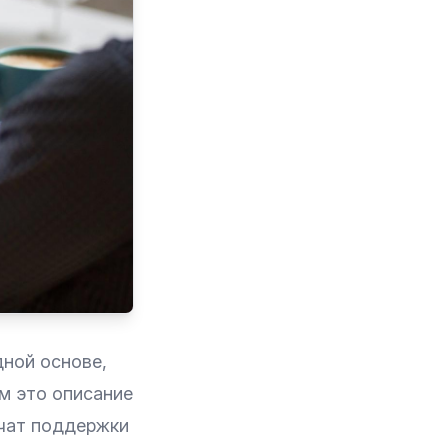
дной основе,
м это описание
 чат поддержки