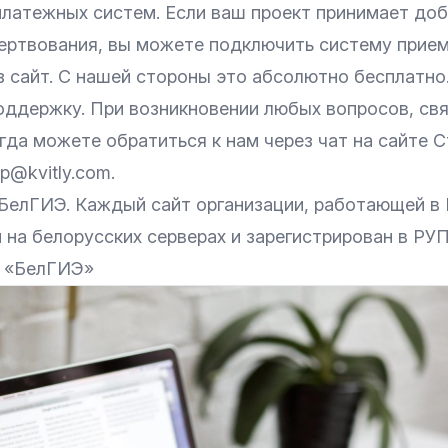
латежных систем. Если ваш проект принимает до
ертвования, вы можете подключить систему прие
з сайт. С нашей стороны это абсолютно бесплатно
оддержку. При возникновении любых вопросов, свя
гда можете обратиться к нам через чат на сайте С
p@kvitly.com.
 БелГИЭ. Каждый сайт организации, работающей в
на белорусских серверах и зарегистрирован в РУП
ю «БелГИЭ»