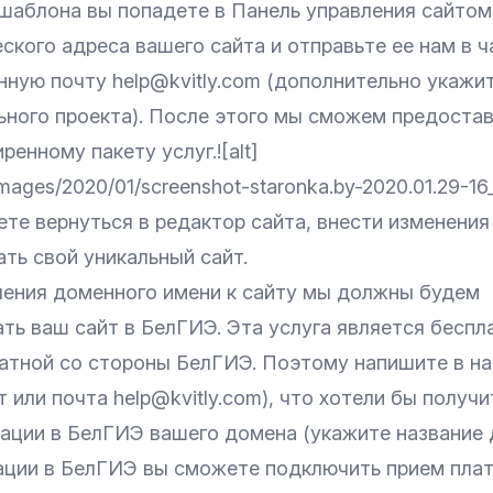
шаблона вы попадете в Панель управления сайтом
ского адреса вашего сайта и отправьте ее нам в 
нную почту help@kvitly.com (дополнительно укажи
ьного проекта). После этого мы сможем предостав
ренному пакету услуг.![alt]
images/2020/01/screenshot-staronka.by-2020.01.29-16
те вернуться в редактор сайта, внести изменения
ть свой уникальный сайт.
ения доменного имени к сайту мы должны будем
ть ваш сайт в БелГИЭ. Эта услуга является беспл
латной со стороны БелГИЭ. Поэтому напишите в н
 или почта help@kvitly.com), что хотели бы получи
рации в БелГИЭ вашего домена (укажите название 
ации в БелГИЭ вы сможете подключить прием плат