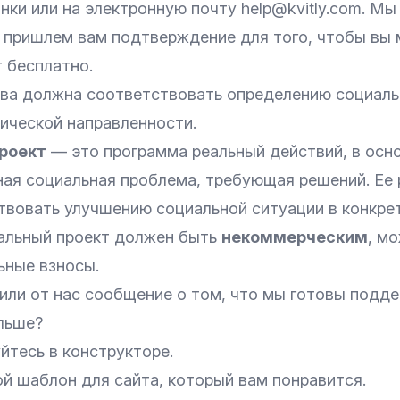
нки или на электронную почту help@kvitly.com. М
 пришлем вам подтверждение для того, чтобы вы 
 бесплатно.
ва должна соответствовать определению социальн
тической направленности.
роект
— это программа реальный действий, в осн
ная социальная проблема, требующая решений. Ее 
твовать улучшению социальной ситуации в конкрет
альный проект должен быть
некоммерческим
, м
ьные взносы.
чили от нас сообщение о том, что мы готовы подд
льше?
уйтесь в конструкторе.
й шаблон для сайта, который вам понравится.