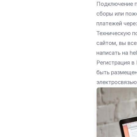
Подключение п
сборы или пож
платежей чере
Техническую п
сайтом, вы все
написать на hel
Регистрация в
быть размещен 
электросвязь