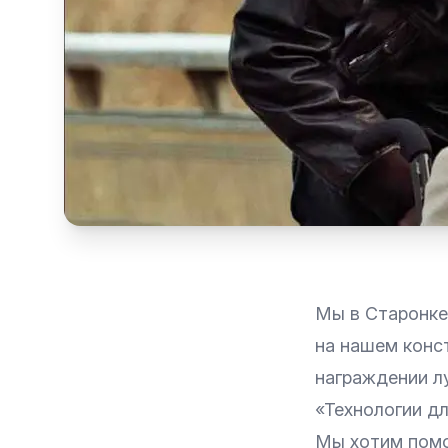
Мы в Старонке
на нашем конс
награждении л
«Технологии д
Мы хотим помо