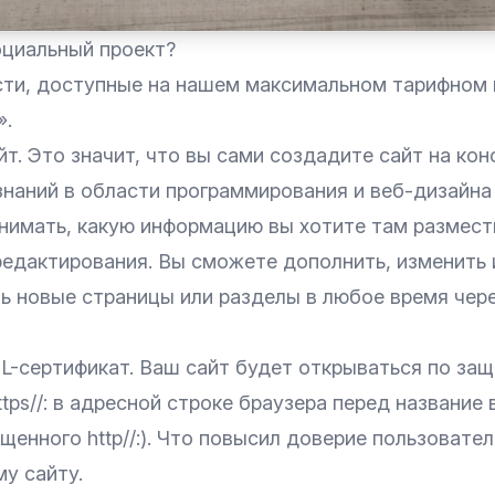
оциальный проект?
ти, доступные на нашем максимальном тарифном 
».
т. Это значит, что вы сами создадите сайт на кон
знаний в области программирования и веб-дизайна
нимать, какую информацию вы хотите там размест
едактирования. Вы сможете дополнить, изменить
ть новые страницы или разделы в любое время чер
L-сертификат. Ваш сайт будет открываться по за
tps//: в адресной строке браузера перед название
енного http//:). Что повысил доверие пользовате
у сайту.