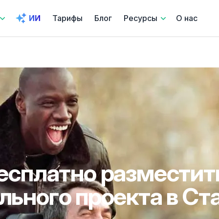
ИИ
Тарифы
Блог
Ресурсы
О нас
есплатно разместит
льного проекта в Ст