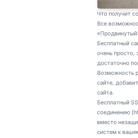
Что получит с
Все возможнос
«Продвинутый
Бесплатный сай
очень просто, 
достаточно по
Возможность р
сайте, добави
сайта.
Бесплатный SS
соединению (ht
вместо незащищ
систем к вашем