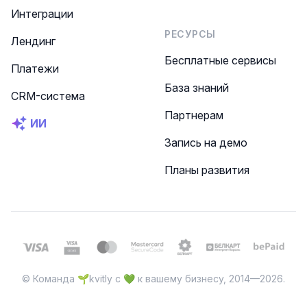
Интеграции
РЕСУРСЫ
Лендинг
Бесплатные сервисы
Платежи
База знаний
CRM-система
Партнерам
ИИ
Запись на демо
Планы развития
© Команда 🌱kvitly с 💚 к вашему бизнесу, 2014—2026.