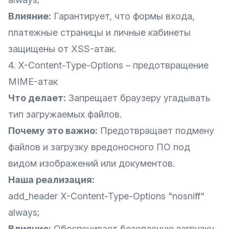
Влияние:
Гарантирует, что формы входа,
платежные страницы и личные кабинеты
защищены от XSS-атак.
4. X-Content-Type-Options – предотвращение
MIME-атак
Что делает:
Запрещает браузеру угадывать
тип загружаемых файлов.
Почему это важно:
Предотвращает подмену
файлов и загрузку вредоносного ПО под
видом изображений или документов.
Наша реализация:
add_header X-Content-Type-Options "nosniff"
always;
Влияние:
Обеспечивает безопасную загрузку