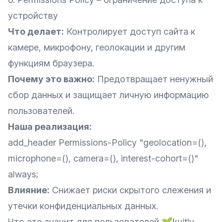
устройству
Что делает:
Контролирует доступ сайта к
камере, микрофону, геолокации и другим
функциям браузера.
Почему это важно:
Предотвращает ненужный
сбор данных и защищает личную информацию
пользователей.
Наша реализация:
add_header Permissions-Policy "geolocation=(),
microphone=(), camera=(), interest-cohort=()"
always;
Влияние:
Снижает риски скрытого слежения и
утечки конфиденциальных данных.
Что это значит для пользователей 🌱kvitly