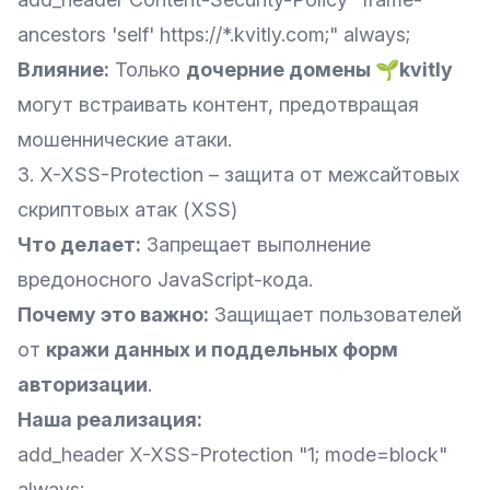
ancestors 'self' https://*.kvitly.com;" always;
Влияние:
Только
дочерние домены 🌱kvitly
могут встраивать контент, предотвращая
мошеннические атаки.
3. X-XSS-Protection – защита от межсайтовых
скриптовых атак (XSS)
Что делает:
Запрещает выполнение
вредоносного JavaScript-кода.
Почему это важно:
Защищает пользователей
от
кражи данных и поддельных форм
авторизации
.
Наша реализация:
add_header X-XSS-Protection "1; mode=block"
always;