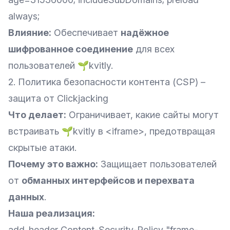
always;
Влияние:
Обеспечивает
надёжное
шифрованное соединение
для всех
пользователей 🌱kvitly.
2. Политика безопасности контента (CSP) –
защита от Clickjacking
Что делает:
Ограничивает, какие сайты могут
встраивать 🌱kvitly в <iframe>, предотвращая
скрытые атаки.
Почему это важно:
Защищает пользователей
от
обманных интерфейсов и перехвата
данных
.
Наша реализация:
add_header Content-Security-Policy "frame-