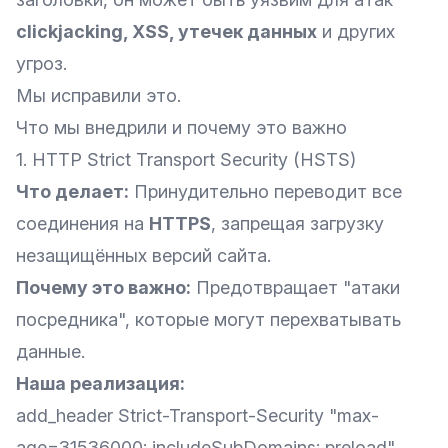
clickjacking, XSS, утечек данных
и других
угроз.
Мы исправили это.
Что мы внедрили и почему это важно
1. HTTP Strict Transport Security (HSTS)
Что делает:
Принудительно переводит все
соединения на
HTTPS
, запрещая загрузку
незащищённых версий сайта.
Почему это важно:
Предотвращает "атаки
посредника", которые могут перехватывать
данные.
Наша реализация:
add_header Strict-Transport-Security "max-
age=31536000; includeSubDomains; preload"