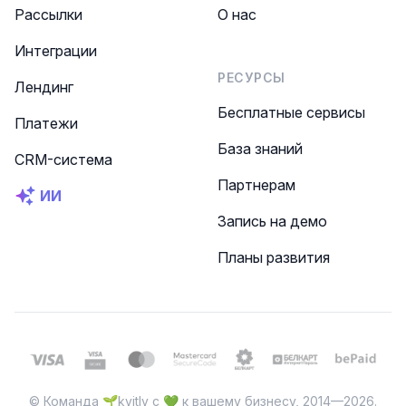
Рассылки
О нас
Интеграции
РЕСУРСЫ
Лендинг
Бесплатные сервисы
Платежи
База знаний
CRM-система
Партнерам
ИИ
Запись на демо
Планы развития
© Команда 🌱kvitly с 💚 к вашему бизнесу, 2014—2026.