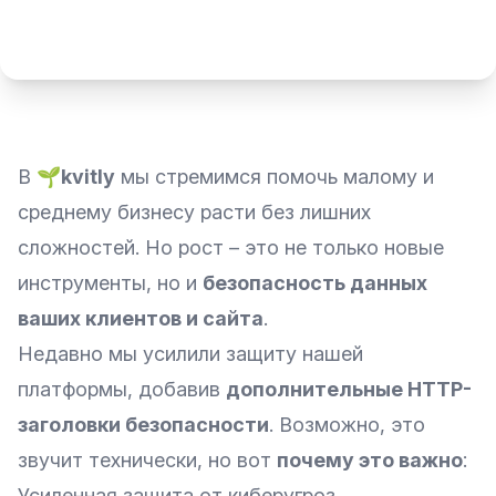
В
🌱kvitly
мы стремимся помочь малому и
среднему бизнесу расти без лишних
сложностей. Но рост – это не только новые
инструменты, но и
безопасность данных
ваших клиентов и сайта
.
Недавно мы усилили защиту нашей
платформы, добавив
дополнительные HTTP-
заголовки безопасности
. Возможно, это
звучит технически, но вот
почему это важно
:
Усиленная защита от киберугроз