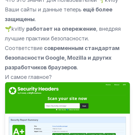
Ваши сайты и данные теперь
ещё более
защищены
.
🌱kvitly
работает на опережение
, внедряя
лучшие практики безопасности.
Соответствие
современным стандартам
безопасности Google, Mozilla и других
разработчиков браузеров
.
И самое главное?