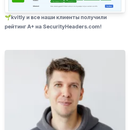
🌱kvitly и все наши клиенты получили
рейтинг A+ на
SecurityHeaders.com
!