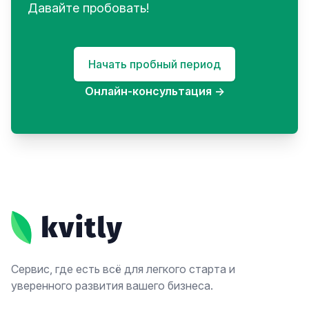
Давайте пробовать!
Начать пробный период
Онлайн-консультация
→
Footer
Сервис, где есть всё для легкого старта и
уверенного развития вашего бизнеса.