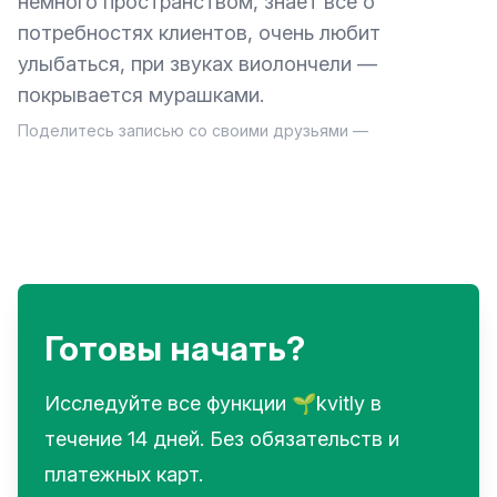
немного пространством, знает все о
потребностях клиентов, очень любит
улыбаться, при звуках виолончели —
покрывается мурашками.
Поделитесь записью со своими друзьями —
Готовы начать?
Исследуйте все функции 🌱kvitly в
течение 14 дней. Без обязательств и
платежных карт.