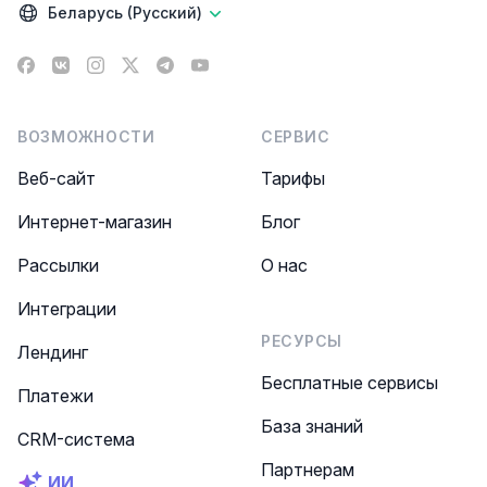
Беларусь (Русский)
Facebook
VK
Instagram
X
Telegram
YouTube
ВОЗМОЖНОСТИ
СЕРВИС
Веб-сайт
Тарифы
Интернет-магазин
Блог
Рассылки
О нас
Интеграции
РЕСУРСЫ
Лендинг
Бесплатные сервисы
Платежи
База знаний
CRM-система
Партнерам
ИИ