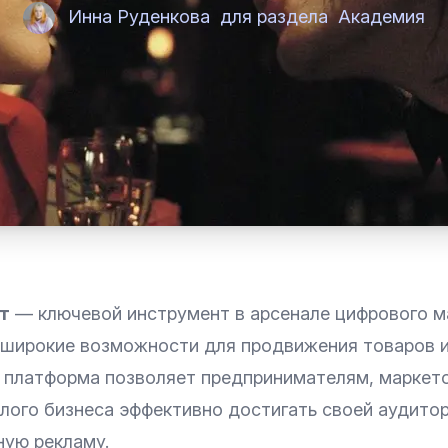
Инна Руденкова
для раздела
Академия
т
— ключевой инструмент в арсенале цифрового м
широкие возможности для продвижения товаров и 
а платформа позволяет предпринимателям, маркет
лого бизнеса эффективно достигать своей аудитор
ную рекламу.