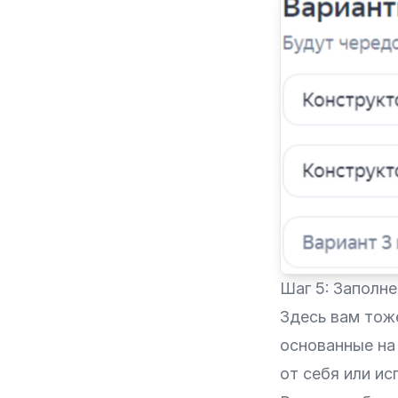
Шаг 5: Заполн
Здесь вам тож
основанные на 
от себя или ис