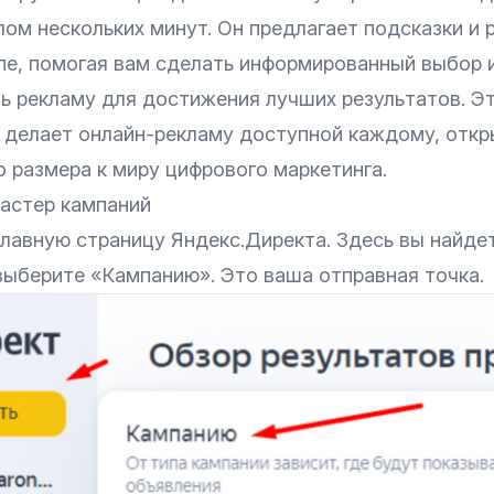
лом нескольких минут. Он предлагает подсказки и
пе, помогая вам сделать информированный выбор 
ь рекламу для достижения лучших результатов. Э
 делает онлайн-рекламу доступной каждому, откр
 размера к миру цифрового маркетинга.
мастер кампаний
главную страницу Яндекс.Директа. Здесь вы найде
выберите «‎Кампанию». Это ваша отправная точка.