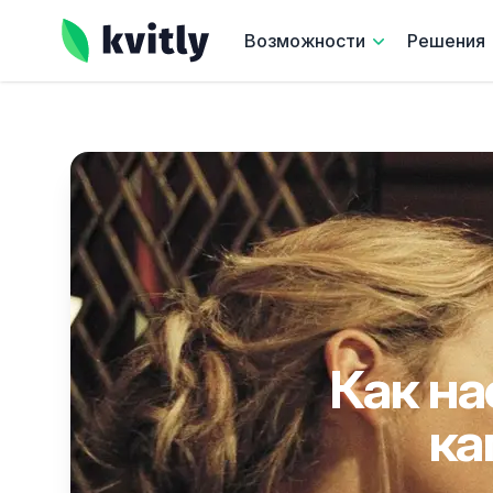
kvitly
Возможности
Решения
Как на
ка