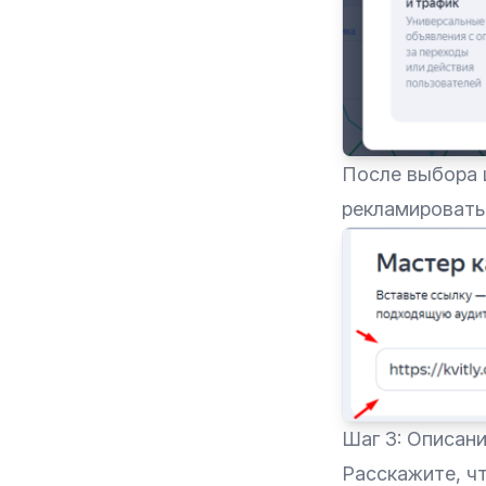
После выбора ц
рекламировать.
Шаг 3: Описани
Расскажите, ч