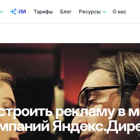
ИИ
Тарифы
Блог
Ресурсы
О нас
строить рекламу в 
мпаний Яндекс.Дир