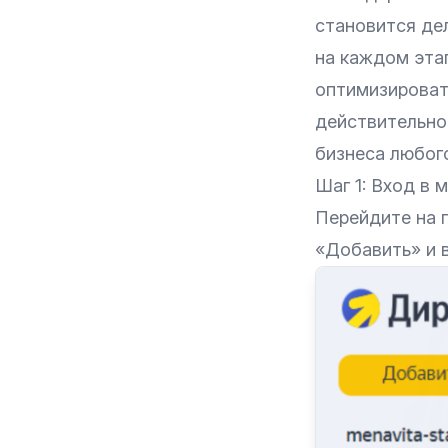
становится де
на каждом эта
оптимизироват
действительно
бизнеса любого
Шаг 1: Вход в 
Перейдите на 
«Добавить‎» и 