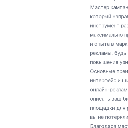
Мастер кампан
который напра
инструмент ра
максимально п
и опыта в марк
рекламы, будь 
повышение узн
Основные преи
интерфейс и ш
онлайн-рекламо
описать ваш би
площадки для 
вы не потеряли
Благодаря маст