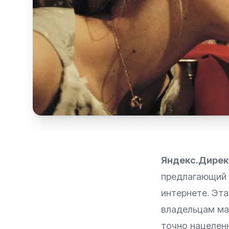
Яндекс.Дирек
предлагающий 
интернете. Эт
владельцам ма
точно нацелен