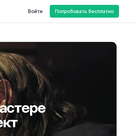
Войти
Попробовать бесплатно
мастере
ект