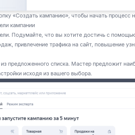
пку «Создать кампанию‎», чтобы начать процесс н
цели кампании
ели. Подумайте, что вы хотите достичь с помощь
одаж, привлечение трафика на сайт, повышение уз
 из предложенного списка. Мастер предложит наи
стройки исходя из вашего выбора.