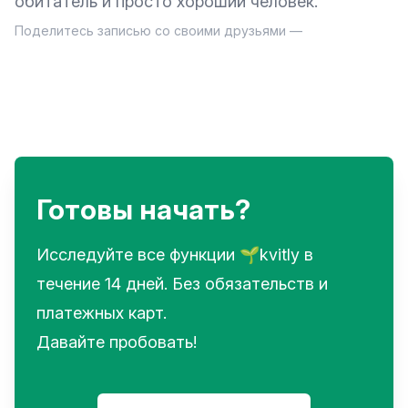
обитатель и просто хороший человек.
Поделитесь записью со своими друзьями —
Готовы начать?
Исследуйте все функции 🌱kvitly в
течение 14 дней. Без обязательств и
платежных карт.
Давайте пробовать!