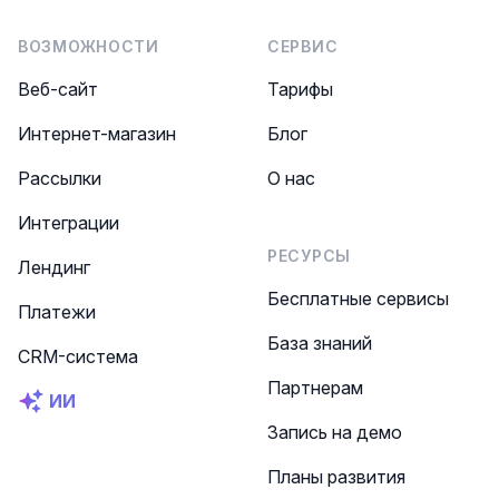
ВОЗМОЖНОСТИ
СЕРВИС
Веб-сайт
Тарифы
Интернет-магазин
Блог
Рассылки
О нас
Интеграции
РЕСУРСЫ
Лендинг
Бесплатные сервисы
Платежи
База знаний
CRM-система
Партнерам
ИИ
Запись на демо
Планы развития