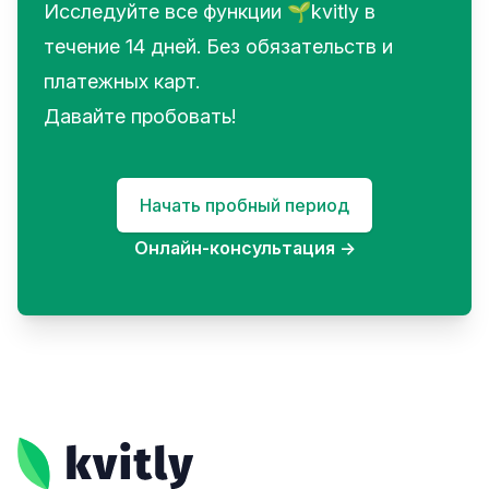
Исследуйте все функции 🌱kvitly в
течение 14 дней. Без обязательств и
платежных карт.
Давайте пробовать!
Начать пробный период
Онлайн-консультация
→
Footer